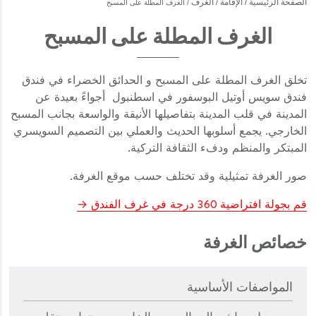
الصفحة الرئيسية
الإقامة
الغرف
الغرف المطلة على المسبح
الغرف المطلة على المسبح
تخلق الغرف المطلة على المسبح و الحدائق الخضراء في فندق
فندق سويس أوتيل البوسفور في اسطنبول أجواءً بعيدة عن
المدينة في قلب المدينة بتفاصيلها الأنيقة والواسعة بجانب المسبح
الخارجي. يجمع أسلوبها الحديث والعملي بين التصميم السويسري
المبتكر والمنظم ودفء الثقافة التركية.
صور الغرفة تمثيلية وقد تختلف حسب موقع الغرفة.
قم بجولة افتراضية 360 درجة في غرف الفندق
خصائص الغرفة
المواصفات الأساسية