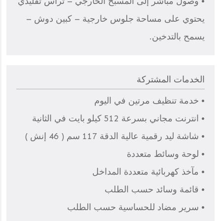
• وصول مباشر إلى المسبح الخارجي – تراس تقليدي
يحتوي على مساحة جلوس خارجية – كبين دوش –
يسمح بالتدخين.
الخدمات المشتركة
• خدمة تنظيف مرتين في اليوم
• انترنت مجاني بسرعة 512 كيلو بايت في الثانية
• شاشة ليد رقمية عالية الدقة 117 سم ( 46 إنش )
• لوحة وسائط متعددة
• مآخذ كهربائية متعددة المداخل
• قائمة وسائد حسب الطلب
• سرير مضاد للحساسية حسب الطلب