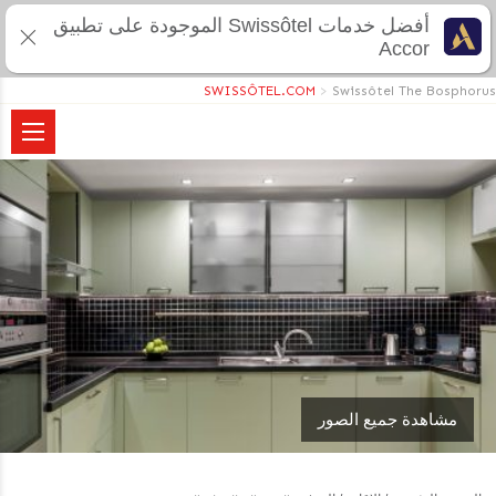
أفضل خدمات Swissôtel الموجودة على تطبيق
Accor
SWISSÔTEL.COM
>
Swissôtel The Bosphorus
مشاهدة جميع الصور