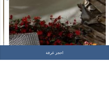
احجز غرفة