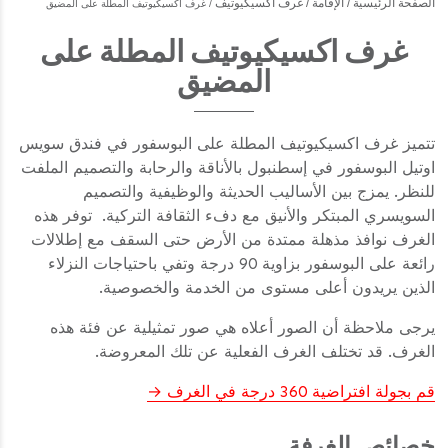
الصفحة الرئيسية
الإقامة
غرف اكسيكيوتيف
غرف اكسيكيوتيف المطلة على المضيق
غرف اكسيكيوتيف المطلة على
المضيق
تتميز غرف اكسيكيوتيف المطلة على البوسفور في فندق سويس
اوتيل البوسفور في إسطنبول بالأناقة والرحابة والتصميم الملفت
للنظر. يمزج بين الأساليب الحديثة والوظيفية والتصميم
السويسري المبتكر والأنيق مع دفء الثقافة التركية. توفر هذه
الغرف نوافذ مذهلة ممتدة من الأرض حتى السقف مع إطلالات
رائعة على البوسفور بزاوية 90 درجة وتفي باحتياجات النزلاء
الذين يريدون أعلى مستوى من الخدمة والخصوصية.
يرجى ملاحظة أن الصور أعلاه هي صور تمثيلية عن فئة هذه
الغرف. قد تختلف الغرف الفعلية عن تلك المعروضة.
قم بجولة افتراضية 360 درجة في الغرف
خصائص الغرفة