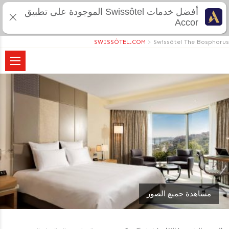
أفضل خدمات Swissôtel الموجودة على تطبيق
Accor
SWISSÔTEL.COM
>
Swissôtel The Bosphorus
مشاهدة جميع الصور