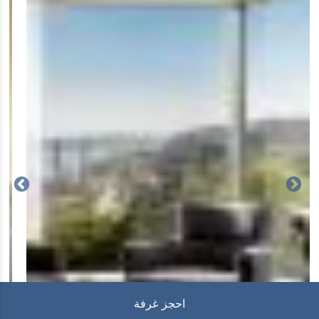
احجز غرفة