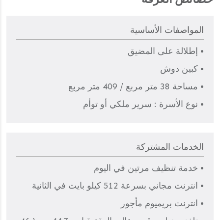
المواصفات الأساسية
• إطلالة على المضيق
• كبين دوش
• مساحة 38 متر مربع / 409 متر مربع
• نوع الأسرة : سرير ملكي أو توأم
الخدمات المشتركة
• خدمة تنظيف مرتين في اليوم
• انترنت مجاني بسرعة 512 كيلو بايت في الثانية
• انترنت بريميوم مأجور