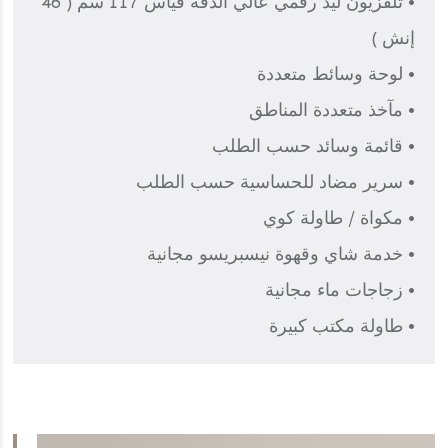
• تلفزيون ليد رقمي عالي الدقة قياس 117 سم ( 46
إنش )
• لوحة وسائط متعددة
• مآخذ متعددة المناطق
• قائمة وسائد حسب الطلب
• سرير مضاد للحساسية حسب الطلب
• مكواة / طاولة كوي
• خدمة شاي وقهوة نيسبريسو مجانية
• زجاجات ماء مجانية
• طاولة مكتب كبيرة