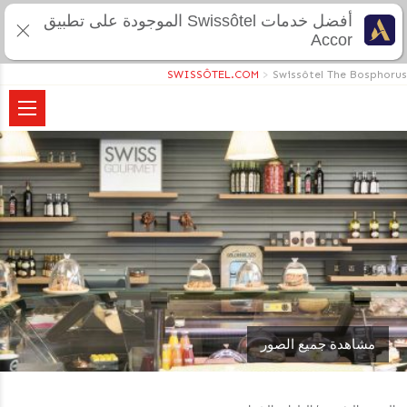
أفضل خدمات Swissôtel الموجودة على تطبيق
Accor
SWISSÔTEL.COM
>
Swissôtel The Bosphorus
مشاهدة جميع الصور