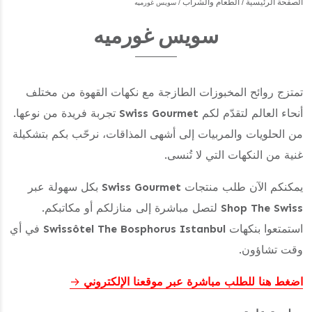
الصفحة الرئيسية
الطعام والشراب
سويس غورميه
سويس غورميه
تمتزج روائح المخبوزات الطازجة مع نكهات القهوة من مختلف
أنحاء العالم لتقدّم لكم
Swiss Gourmet
تجربة فريدة من نوعها.
من الحلويات والمربيات إلى أشهى المذاقات، نرحّب بكم بتشكيلة
غنية من النكهات التي لا تُنسى.
يمكنكم الآن طلب منتجات
Swiss Gourmet
بكل سهولة عبر
Shop The Swiss
لتصل مباشرة إلى منازلكم أو مكاتبكم.
استمتعوا بنكهات
Swissôtel The Bosphorus Istanbul
في أي
وقت تشاؤون.
اضغط هنا للطلب مباشرة عبر موقعنا الإلكتروني