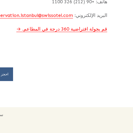
هاتف: +90 (212) 326 1100
البريد الإلكتروني:
servation.istanbul@swissotel.com
قم بجولة افتراضية 360 درجة في المطاعم.
احجز 
سي