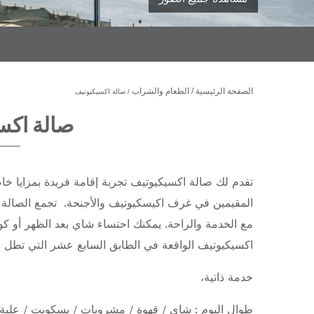
الصفحة الرئيسية
الطعام والشراب
صالة اكسيكيوتيف
صالة اكس
تقدم لك صالة اكسيكيوتيف تجربة إقامة فريدة بمزايا خا
المقيمين في غرف اكيسكيوتيف والأجنحة. تجمع الصالة ب
مع الخدمة والراحة. يمكنك احتساء شاي بعد الظهر أو كو
اكسيكيوتيف الواقعة في الطابق السابع عشر التي تطل ع
خدمة ذاتية،
طوال اليوم : شاي / قهوة / مشروبات / بسكويت / علبة ا