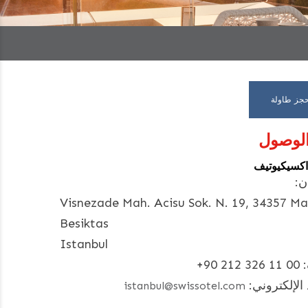
حجز طاولة
لوصول
اكسيكيوتيف
ن:
Visnezade Mah. Acisu Sok. N. 19, 34357 M
Besiktas
Istanbul
+90 212 326 11 00
 الإلكتروني:
istanbul@swissotel.com