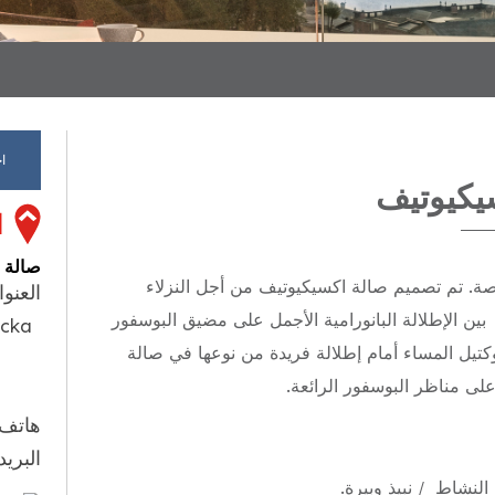
ا
يكيوتيف
ا
صالة 
صة. تم تصميم صالة اكسيكيوتيف من أجل النزلاء
العنوا
ين الإطلالة البانورامية الأجمل على مضيق البوسفور
acka
كتيل المساء أمام إطلالة فريدة من نوعها في صالة
لى مناظر البوسفور الرائعة.
هاتف:
البريد
لنشاط / نبيذ وبيرة.