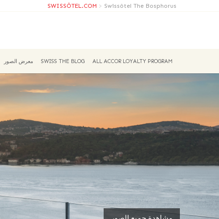
SWISSÔTEL.COM
>
Swissôtel The Bosphorus
ALL ACCOR LOYALTY PROGRAM
SWISS THE BLOG
معرض الصور
مشاهدة جميع الصور