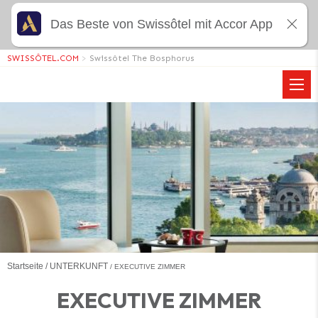
Das Beste von Swissôtel mit Accor App
SWISSÔTEL.COM
>
Swissôtel The Bosphorus
Startseite
UNTERKUNFT
EXECUTIVE ZIMMER
EXECUTIVE ZIMMER