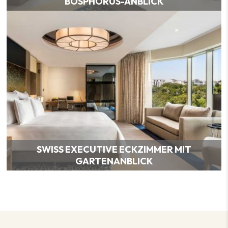
BOSPHORUS-ANBLICK
SWISS EXECUTIVE ECKZIMMER MIT
GARTENANBLICK