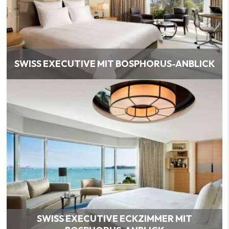
SWISS EXECUTIVE MIT BOSPHORUS-ANBLICK
SWISS EXECUTIVE ECKZIMMER MIT