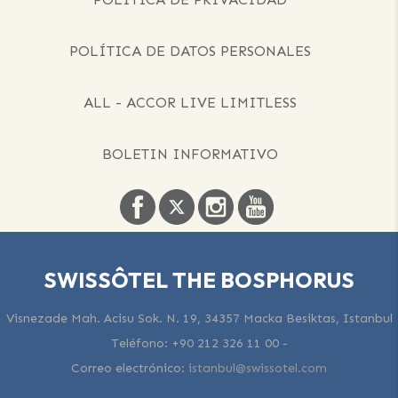
POLÍTICA DE DATOS PERSONALES
ALL - ACCOR LIVE LIMITLESS
BOLETIN INFORMATIVO
SWISSÔTEL THE BOSPHORUS
Visnezade Mah. Acisu Sok. N. 19, 34357 Macka Besiktas, Istanbul
Teléfono:
+90 212 326 11 00
-
Correo electrónico:
istanbul@swissotel.com