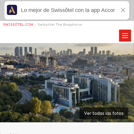
Lo mejor de Swissôtel con la app Accor
SWISSÔTEL.COM
>
Swissôtel The Bosphorus
Ver todas las fotos