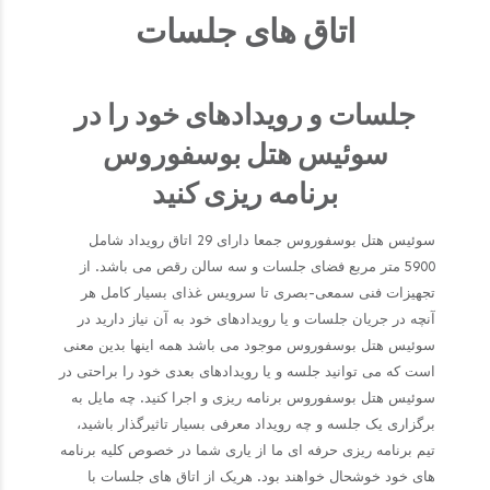
اتاق های جلسات
جلسات و رویدادهای خود را در
سوئیس هتل بوسفوروس
برنامه ریزی کنید
سوئیس هتل بوسفوروس جمعا دارای 29 اتاق رویداد شامل
5900 متر مربع فضای جلسات و سه سالن رقص می باشد. از
تجهیزات فنی سمعی-بصری تا سرویس غذای بسیار کامل هر
آنچه در جریان جلسات و یا رویدادهای خود به آن نیاز دارید در
سوئیس هتل بوسفوروس موجود می باشد همه اینها بدین معنی
است که می توانید جلسه و یا رویدادهای بعدی خود را براحتی در
سوئیس هتل بوسفوروس برنامه ریزی و اجرا کنید. چه مایل به
برگزاری یک جلسه و چه رویداد معرفی بسیار تاثیرگذار باشید،
تیم برنامه ریزی حرفه ای ما از یاری شما در خصوص کلیه برنامه
های خود خوشحال خواهند بود. هریک از اتاق های جلسات با