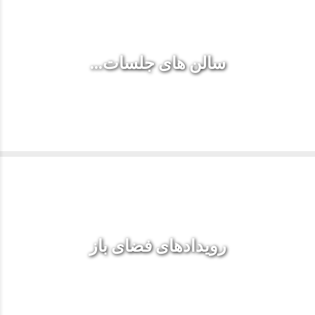
سالن های جلسات...
رویدادهای فضای باز