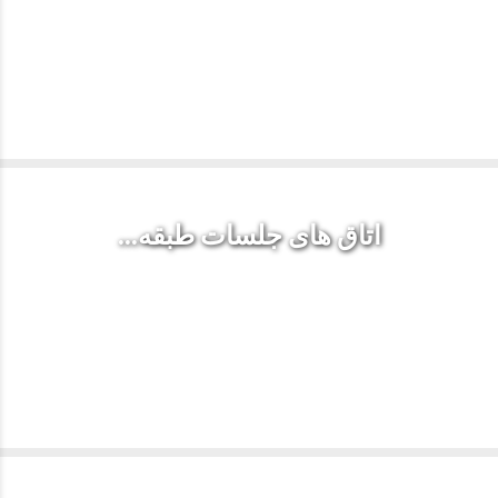
اتاق های جلسات طبقه...