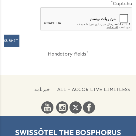
*
Captcha
*
Mandatory fields
ALL - ACCOR LIVE LIMITLESS
خبرنامه
SWISSÔTEL THE BOSPHORUS