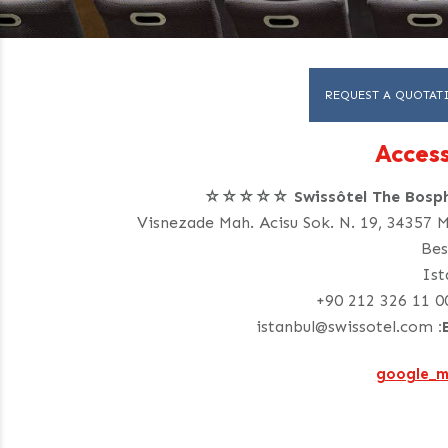
REQUEST A QUOTAT
Acces
Swissôtel The Bosphorus
Visnezade Mah. Acisu Sok. N. 19, 34357 
Bes
Ist
+90 212 326 11 0
istanbul@swissotel.com