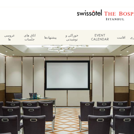
EVENT
خوراکی و
اتاق های
عروسی
ری
اقامت
پیشنهادها
CALENDAR
نوشیدنی
جلسات
ها