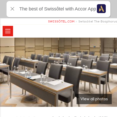
The best of Swissôtel with Accor App
SWISSÔTEL.COM
>
Swissôtel The Bosphorus
View all photos