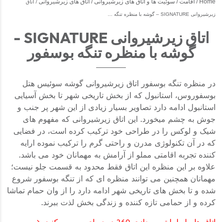
Home
اقامت
سوئیت ها و اتاق های زیرشیروانی
اتاق های زیرشیروانی
اتاق
زیرشیروانی SIGNATURE – گوشه با منظره تنگه …
اتاق زیرشیروانی SIGNATURE -
گوشه با منظره تنگه بوسفور
در منظره تنگه بوسفور اتاق زیرشیروانی گوشه سوئیس هتل
بوسفوروس، استانبول که از بخش تاریخی شهر تا بخش آسیایی
استانبول ادامه دارد تصاویر بسیار زیادی از این شهر پر جنب و
جوش به چشم میخورد. این اتاق زیرشیروانی که مفهوم های
شیک و لوکس را در طراحی خود ترکیب کرده است، در فضایی
که در آن تکنولوژی مدرن و راحتی گرم را ترکیب نموده ارایه
کننده تجربه اقامتی مملو از آرامش به مهمانان خود می باشد.
علاوه بر این منظره این اتاق فقط محدود به قسمت جلو نیست؛
مهمانان همچنین می توانند منظره ای که از تنگه بوسفور شروع
شده و تا بخش های تاریخی شهر ادامه دارد را از وان حمام تماشا
کرده و از حمامی تازه کننده و زندگی بخش لذت ببرند.