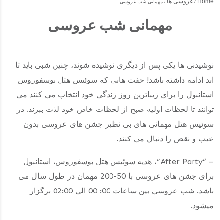
Home
عروسی ها
مهمانی شب عروسی
مهمانی شب عروسی
نوشیدنی ها یکی پس از دیگری نوشیده شوند، چنین شبی باید تا
ابد ادامه داشته باشد! جفت هایی که سوئیس هتل بوسفوروس
استانبول را برای زیباترین روز زندگی خود انتخاب می کنند می
توانند تا لحظات اولیه صبح از لحظات خاص خود لذت ببرند. در
سوئیس هتل مهمانی های بی نظیر جشن های عروسی بدون
عیب و نقص را دنبال می کنند.
– “After Party”، هدیه سوئیس هتل بوسفوروس، استانبول
برای جشن های عروسی با 50-200 مهمان در طول سال می
باشد. شب عروسی بین ساعات 00: 00 الی 02:00 برگزار
میشود.