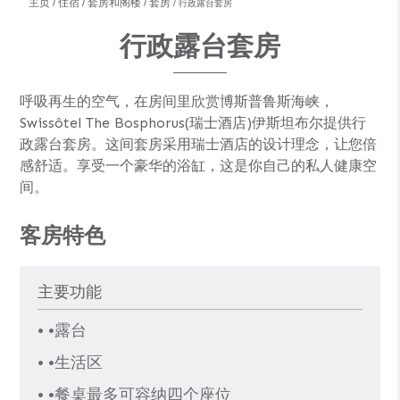
主页
住宿
套房和阁楼
套房
行政露台套房
行政露台套房
呼吸再生的空气，在房间里欣赏博斯普鲁斯海峡，
Swissôtel The Bosphorus(瑞士酒店)伊斯坦布尔提供行
政露台套房。这间套房采用瑞士酒店的设计理念，让您倍
感舒适。享受一个豪华的浴缸，这是你自己的私人健康空
间。
客房特色
主要功能
• •露台
• •生活区
• •餐桌最多可容纳四个座位