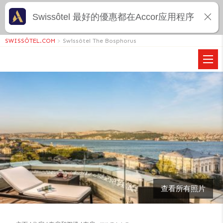
Swissôtel 最好的優惠都在Accor应用程序
SWISSÔTEL.COM
>
Swissôtel The Bosphorus
查看所有照片