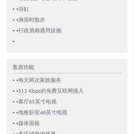
• •浴缸
• •淋浴时散步
• •行政酒廊通用设施
•
客房功能
• •每天两次家政服务
• •512 Kbps的免费互联网接入
• •客厅65英寸电视
• •地板卧室46英寸电视
• •媒体面板
• •多区域电源插座