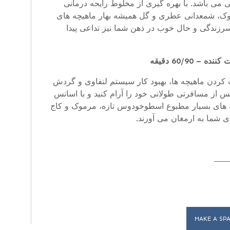
 می باشد. با بهره گیری از مخلوط رایحه درمانی
یاهان مرموک، شمعدانی عطری و گل همیشه بهار ماهیچه های
زندگی و حال خوب در ذهن شما نیز تداعی پیدا
– 60/90 دقیقه
دن ماهیچه ها، بهبود کار سیستم لنفاوی و گردش
از مسافرتی طولانی خود را آرام کنید و با اسانس
 استراحت کنید. رایحه های بسیار مطبوع اسطوخودوس تازه، مرموک و کاج
 شما به ارمغان می آورند.
MAKE A SP