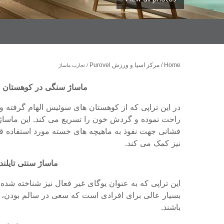
Home
مرکز اسپا و ورزش Purovel
تجارب ماساژ
ماساژ سنگی در کوهستان های Purovel 60/90
در این تراپی که از کوهستان های سوئیس الهام گرفته 
راحت نموده و گردش خون را تسریع می کند. این ماساژ
فشانی جهت نفوذ به ماهیچه های خسته مورد استفاده ق
نیز کمک می کند.
ماساژ سنتی تایلندی – 0/90
این تراپی که به عنوان یوگای غیر فعال نیز شناخته شده
بسیار عالی برای افرادی است که سعی در سالم بودن، 
باشند.