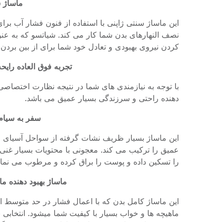
ماساژ 
این ماساژ سنتی ژاپنی با استفاده از فنون فشار آب بر
نصف النهارهای بدن شما کار می کند. شیاتسو که به عن
کردن نیروی بهبودی و تعادل خود شما برای از بین بردن 
تجربه فوق العاده رایحه درمانی
با توجه به نیازمندی های شما در نتیجه نظارت اختصاص
دهنده راحتی و سرزندگی بسیار عمیق می باشد.
سفر به سیام – 60 
این ماساژ بسیار ظریف نشات گرفته از سواحل آسیای
عمیق را ترکیب می کند. معجونی با محتویات بسیار غنی 
را تسکین داده و پوست را براق کرده و مرطوب می نمای
ماساژ بهبود دهنده ماهیچه – 0
این ماساژ کامل بدن که با اعمال فشار در حد متوسط 
ماهیچه ها و خواب بسیار با کیفیت شما میشود. انتخابی ب