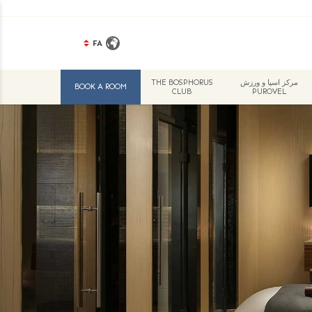
FA
مرکز اسپا و ورزش
THE BOSPHORUS
BOOK A ROOM
CLUB
PUROVEL