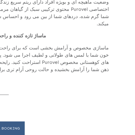
وضعیت ماهیچه ای و بویژه افراد دارای ریتم سریع زندگی
اختصاصی Purovel محتوی ترکیبی سبک از گ
شما گرم شده، دردهای شما از بین می رود و احساس سر
میکند.
ماساژ تازه کننده و راحت کننده 
ماساژی مخصوص و آرامش بخشی است که برای راحت کر
خون شما با لمس های طولانی و لطیف اجرا می شود. پس 
های کوهستانی مخصوص Purovel
ذهن شما را آرامش بخشیده و حالت روحی آرام تری برای
A BOOKING