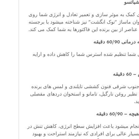
شیاتسو
ای کمک به موثر سازی و تعمیر تعادل و انرژی شما روی
وان ماساژ “نوک انگشت” نیز شناخته میشود با برجسته
عناصر از بین برنده این فاکتورها به شما کمک می کند.
 60/90 دقیقه
ی شما تنظیم شده استرس شما را کاهش داده و ارایه
دقیقه
 جنوب شرقی فنون کششی تایلندی و لمس های برنده
نظیر روغن نارگیل، تامانو و استخوان دردهای مفصلی
د.
60/9 دقیقه
انجام میشود باعث افزایش سطح انرژی، کاهش تنش در
سیار عالی برای افرادی که نیازمند استراحت و بهبود