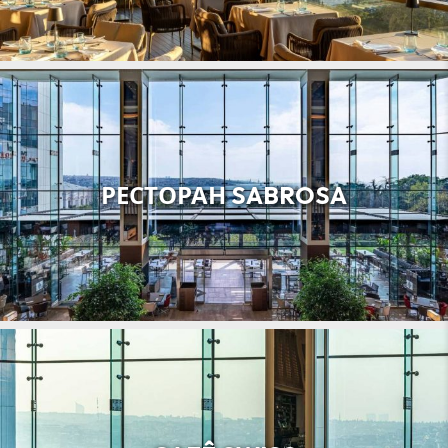
РЕСТОРАН SABROSA