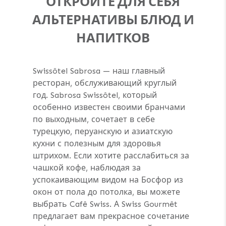
ОТКРОЙТЕ ДЛЯ СЕБЯ
АЛЬТЕРНАТИВЫ БЛЮД И
НАПИТКОВ
Swissôtel Sabrosa — наш главный
ресторан, обслуживающий круглый
год. Sabrosa Swissôtel, который
особенно известен своими бранчами
по выходным, сочетает в себе
турецкую, перуанскую и азиатскую
кухни с полезным для здоровья
штрихом. Если хотите расслабиться за
чашкой кофе, наблюдая за
успокаивающим видом на Босфор из
окон от пола до потолка, вы можете
выбрать Cafê Swiss. А Swiss Gourmêt
предлагает вам прекрасное сочетание