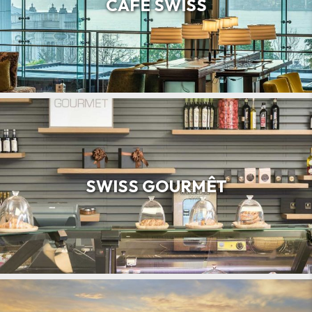
CAFÊ SWISS
SWISS GOURMÊT