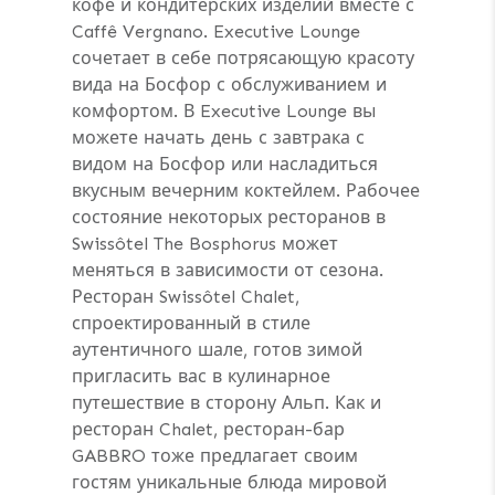
кофе и кондитерских изделий вместе с
Caffê Vergnano. Executive Lounge
сочетает в себе потрясающую красоту
вида на Босфор с обслуживанием и
комфортом. В Executive Lounge вы
можете начать день с завтрака с
видом на Босфор или насладиться
вкусным вечерним коктейлем. Рабочее
состояние некоторых ресторанов в
Swissôtel The Bosphorus может
меняться в зависимости от сезона.
Ресторан Swissôtel Chalet,
спроектированный в стиле
аутентичного шале, готов зимой
пригласить вас в кулинарное
путешествие в сторону Альп. Как и
ресторан Chalet, ресторан-бар
GABBRO тоже предлагает своим
гостям уникальные блюда мировой