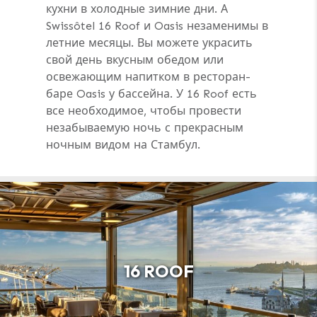
кухни в холодные зимние дни. А
Swissôtel 16 Roof и Oasis незаменимы в
летние месяцы. Вы можете украсить
свой день вкусным обедом или
освежающим напитком в ресторан-
баре Oasis у бассейна. У 16 Roof есть
все необходимое, чтобы провести
незабываемую ночь с прекрасным
ночным видом на Стамбул.
16 ROOF