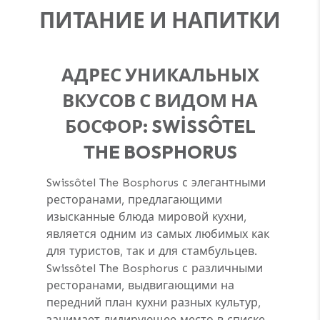
ПИТАНИЕ И НАПИТКИ
АДРЕС УНИКАЛЬНЫХ
ВКУСОВ С ВИДОМ НА
БОСФОР: SWİSSÔTEL
THE BOSPHORUS
Swissôtel The Bosphorus с элегантными
ресторанами, предлагающими
изысканные блюда мировой кухни,
является одним из самых любимых как
для туристов, так и для стамбульцев.
Swissôtel The Bosphorus с различными
ресторанами, выдвигающими на
передний план кухни разных культур,
занимает лидирующее место в списке