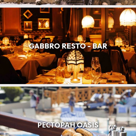
GABBRO RESTO - BAR
РЕСТОРАН OASIS