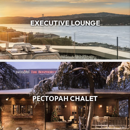
EXECUTIVE LOUNGE
РЕСТОРАН CHALET