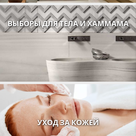
ВЫБОРЫ ДЛЯ ТЕЛА И ХАММАМА
УХОД ЗА КОЖЕЙ