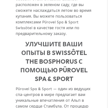
расположен в зеленом саду, где вы
сможете наслаждаться летом во время
купания. Вы можете пользоваться
комплексами Pürovel Spa & Sport
Swissôtel в качестве гостя или по
предварительному заказу.
УЛУЧШИТЕ ВАШИ
ОПЫТЫ В SWISSÔTEL
THE BOSPHORUS С
ПОМОЩЬЮ PÜROVEL
SPA & SPORT
Pürovel Spa & Sport — один из ведущих
спа-центров в мире предлагает вам
уникальные впечатления от Альп в
самом сердце Стамбула. От процедур