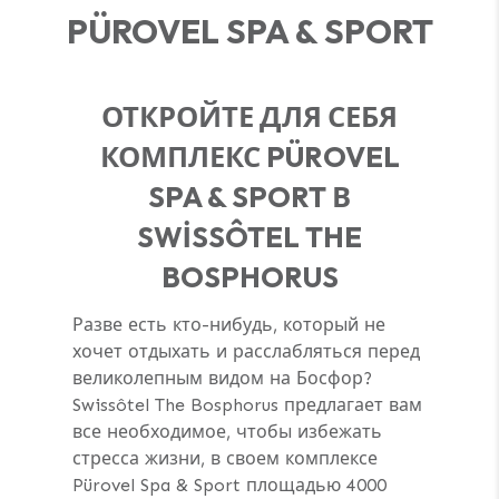
PÜROVEL SPA & SPORT
ОТКРОЙТЕ ДЛЯ СЕБЯ
КОМПЛЕКС PÜROVEL
SPA & SPORT В
SWİSSÔTEL THE
BOSPHORUS
Разве есть кто-нибудь, который не
хочет отдыхать и расслабляться перед
великолепным видом на Босфор?
Swissôtel The Bosphorus предлагает вам
все необходимое, чтобы избежать
стресса жизни, в своем комплексе
Pürovel Spa & Sport площадью 4000