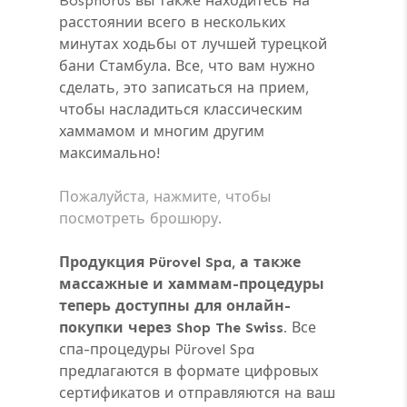
Bosphorus вы также находитесь на
расстоянии всего в нескольких
минутах ходьбы от лучшей турецкой
бани Стамбула. Все, что вам нужно
сделать, это записаться на прием,
чтобы насладиться классическим
хаммамом и многим другим
максимально!
Пожалуйста, нажмите, чтобы
посмотреть брошюру.
Продукция Pürovel Spa, а также
массажные и хаммам-процедуры
теперь доступны для онлайн-
покупки через Shop The Swiss.
Все
спа-процедуры Pürovel Spa
предлагаются в формате цифровых
сертификатов и отправляются на ваш