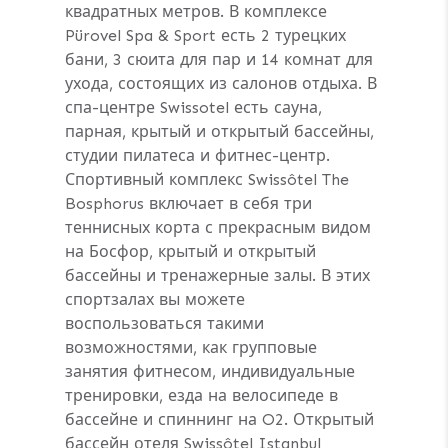
квадратных метров. В комплексе
Pürovel Spa & Sport есть 2 турецких
бани, 3 сюита для пар и 14 комнат для
ухода, состоящих из салонов отдыха. В
спа-центре Swissotel есть сауна,
парная, крытый и открытый бассейны,
студии пилатеса и фитнес-центр.
Спортивный комплекс Swissôtel The
Bosphorus включает в себя три
теннисных корта с прекрасным видом
на Босфор, крытый и открытый
бассейны и тренажерные залы. В этих
спортзалах вы можете
воспользоваться такими
возможностями, как групповые
занятия фитнесом, индивидуальные
тренировки, езда на велосипеде в
бассейне и спиннинг на O2. Открытый
бассейн отеля Swissôtel Istanbul