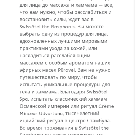
для лица до массажа и хаммама — все,
что вам нужно, чтобы расслабиться и
восстановить силы, ждет вас в
Swissôtel the Bosphorus. Вы можете
выбрать одну из процедур для лица,
вдохновленных лучшими мировыми
практиками ухода за кожей, или
насладиться расслабляющим
массажем с особым ароматом наших
эфирных масел Pürovel. Вам не нужно
путешествовать по миру, чтобы
испытать уникальные процедуры для
тела и хаммама. Благодаря Swissôtel
Spa, испытать классический хаммам
Османской империи или ритуал Crème
Minceur Udvartana, тысячелетний
индийский ритуал в центре Стамбула.
Во время проживания в Swissôtel the