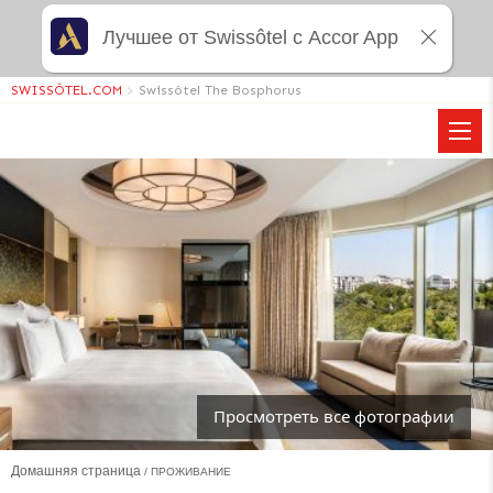
Лучшее от Swissôtel с Accor App
SWISSÔTEL.COM
>
Swissôtel The Bosphorus
Просмотреть все фотографии
Домашняя страница
ПРОЖИВАНИЕ