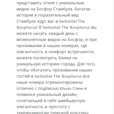
представить отеля с уникальным
видом на Босфор Стамбула. Богатая
история и поразительный вид
Стамбула ждут вас в Swissôtel The
Bosphorus! В Swissôtel The Bosphorus вы
можете начать каждый день с
великолепным видом на Босфор, и при
проживании в наших номерах, где
элегантность и комфорт встречаются,
можете посмотреть ближе на
уникальную историю города. Для того,
чтобы обогатить проживание наших
гостей в Swissôtel The Bosphorus все
наши номера отремонтированы
отлично с подписью Khuan Chew и
появился уникальный дизайн,
сочетающий в себе швейцарскую
элегантность и простоту с
темпераментам турецкой культуры.