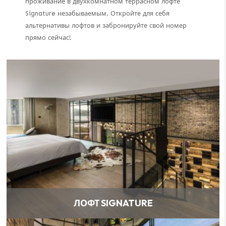
проживание в двухкомнатном террасном лофте
Signature незабываемым. Откройте для себя
альтернативы лофтов и забронируйте свой номер
прямо сейчас!
ЛОФТ SIGNATURE