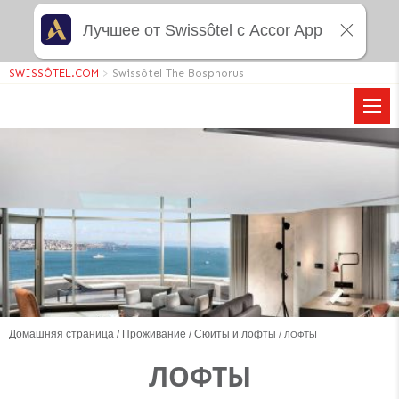
Лучшее от Swissôtel с Accor App
SWISSÔTEL.COM
>
Swissôtel The Bosphorus
Домашняя страница
Проживание
Сюиты и лофты
ЛОФТЫ
ЛОФТЫ