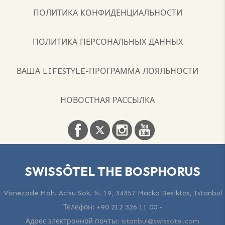
ПОЛИТИКА КОНФИДЕНЦИАЛЬНОСТИ
ПОЛИТИКА ПЕРСОНАЛЬНЫХ ДАННЫХ
ВАША LIFESTYLE-ПРОГРАММА ЛОЯЛЬНОСТИ
НОВОСТНАЯ РАССЫЛКА
SWISSÔTEL THE BOSPHORUS
Visnezade Mah. Acisu Sok. N. 19, 34357 Macka Besiktas, Istanbul
Телефон:
+90 212 326 11 00
-
Адрес электронной почты:
istanbul@swissotel.com