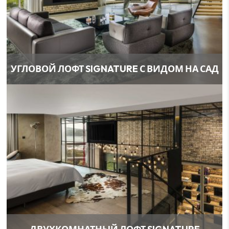
УГЛОВОЙ ЛОФТ SIGNATURE С ВИДОМ НА САД