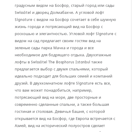
градусным видом на Босфор, старый город или сады
Swissôtel и дворец Долмабахче. А угловой лофт
Signature с видом на Босфор сочетает в себе шумную
жизнь города и потрясающий вид на Босфор с
роскошью и элегантностью. Угловой лофт Signature с
видом на сад предлагает своим гостям вид на
зеленые сады парка Мачка и города и все
необходимое для бодрящего отдыха. Двухэтажные
лофты в Swissôtel The Bosphorus Istanbul также
предлагается выбор с двумя спальнями, который
идеально подходит для больших семей и компаний
друзей. В двухкомнатном лофте Signature есть все,
что вам может понадобиться, например,
потрясающий вид на море, две просторные и
современно сделанные спальни, а также большая
гостиная и столовая. Девичья башня, с которой
открывается вид на Босфор, где Европа встречается с
Азией, вид на исторический полуостров сделает