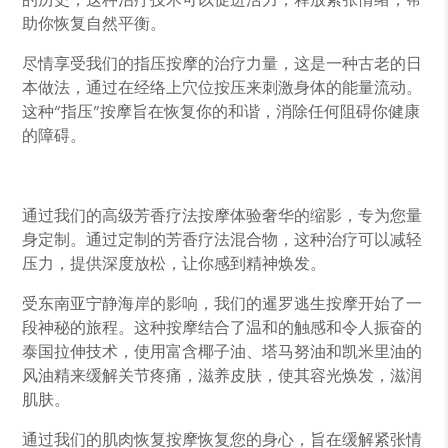
助你恢复自然平衡。
尽情享受我们的指压按摩的治疗力量，这是一种古老的日
本做法，通过在经络上穴位按压来刺激身体的能量流动。
这种“指压”按摩旨在恢复你的和谐，消除任何阻碍你健康
的障碍。
通过我们的高级芳香疗法按摩体验奢华的缩影，专为您量
身定制。通过定制的芳香疗法混合物，这种治疗可以减轻
压力，提供深度放松，让你感到精神焕发。
受东南亚宁静海岸的影响，我们的暹罗逃生按摩开始了一
段神秘的旅程。这种按摩结合了温和的触感和令人振奋的
泰国拉伸技术，使用富含椰子油、塔马努油和凯米里油的
风油精来缓解关节疼痛，滋养皮肤，使其容光焕发，滋润
肌肤。
通过我们的肌肉恢复按摩恢复您的身心，旨在缓解紧张情