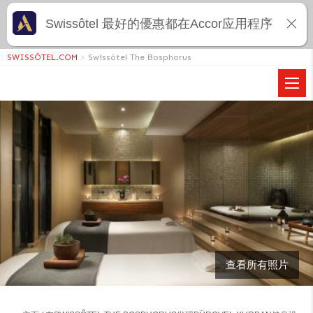
Swissôtel 最好的優惠都在Accor应用程序
SWISSÔTEL.COM
>
Swissôtel The Bosphorus
查看所有照片