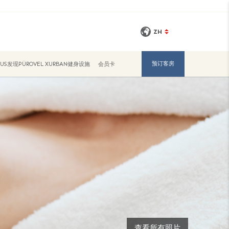
ZH
预订客房
ORUS发现PÜROVEL XURBAN健身设施
会员卡
查看所有照片