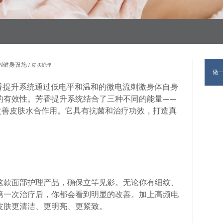
BAN健身设施
皮肤护理
做
香提升系统通过低电平和温和的微电流刺激身体自身
的有效性。芳香提升系统结合了三种不同的能量——
改善皮肤水合作用。它具有抗菌和治疗功效，打造真
这款面部护理产品，确保立竿见影。无论你有细纹、
第一次治疗后，你都会看到明显的改善。加上高频电
皮肤更清洁、更明亮、更紧致。