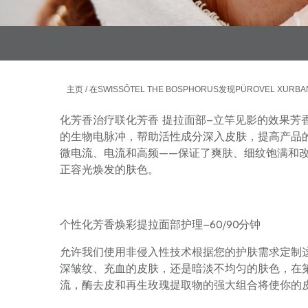
主页
在SWISSÔTEL THE BOSPHORUS发现PÜROVEL XUR
化芳香治疗联化芳香 提拉面部–立竿见影的效果芳
的生物电脉冲，帮助活性成分深入皮肤，提高产品
微电流、电流和高频——保证了爽肤、细纹饱满和
正容光焕发的肤色。
个性化芳香焕彩提拉面部护理–60/90分钟
允许我们使用非侵入性技术根据您的护肤需求定制
深皱纹、充血的皮肤，还是暗淡不均匀的肤色，在
流，酶去皮和再生玫瑰提取物的强大组合将使你的