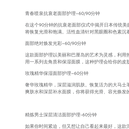
青春喷泉抗衰老面部护理–60/90分钟
在这个90分钟的抗衰老面部仪式中揭开日本传统美
将恢复光滑和饱满。活性血清针对黑眼圈和色素沉
面部绝对焕发光彩–60/90分钟
这款面部护理以美丽和巴厘岛的艺术为灵感，利用
用一系列去角质和保湿面膜，这种护理会给你的皮
玫瑰精华保湿面部护理–60分钟
奢华玫瑰精华，深层滋润肌肤。恢复活力的大马士
爽肤水和深层补水面膜，你将获得光滑、容光焕发
精炼男士深层清洁面部护理-60分钟
如果你时间紧迫，但又想让自己看起来最好，这款