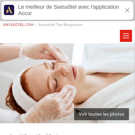
Le meilleur de Swissôtel avec l'application
Accor
SWISSÔTEL.COM
>
Swissôtel The Bosphorus
Voir toutes les photos