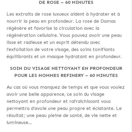
DE ROSE – 60 MINUTES
Les extraits de rose luxueux aident à hydrater et à
nourrir la peau en profondeur. La rose de Damas
régénère et favorise la circulation avec la
régénération cellulaire. Vous pouvez avoir une peau
lisse et radieuse et un esprit détendu avec
l’exfoliation de votre visage, des soins tonifiants
équilibrants et un masque hydratant en profondeur.
SOIN DU VISAGE NETTOYANT EN PROFONDEUR
POUR LES HOMMES REFINERY – 60 MINUTES
Au cas où vous manquez de temps et que vous voulez
avoir une belle apparence, ce soin du visage
nettoyant en profondeur et rafraîchissant vous
permettra d’avoie une peau propre et éclatante. Le
résultat; une peau pleine de santé, de vie nette et
lumineuse…