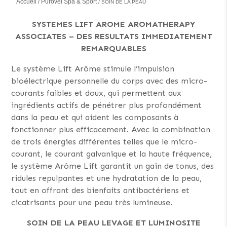
Accueil
Purovel Spa & Sport
SOIN DE LA PEAU
SYSTEMES LIFT AROME AROMATHERAPY
ASSOCIATES – DES RESULTATS IMMEDIATEMENT
REMARQUABLES
Le système Lift Arôme stimule l’impulsion
bioélectrique personnelle du corps avec des micro-
courants faibles et doux, qui permettent aux
ingrédients actifs de pénétrer plus profondément
dans la peau et qui aident les composants à
fonctionner plus efficacement. Avec la combination
de trois énergies différentes telles que le micro-
courant, le courant galvanique et la haute fréquence,
le système Arôme Lift garantit un gain de tonus, des
ridules repulpantes et une hydratation de la peau,
tout en offrant des bienfaits antibactériens et
cicatrisants pour une peau très lumineuse.
SOIN DE LA PEAU LEVAGE ET LUMINOSITE