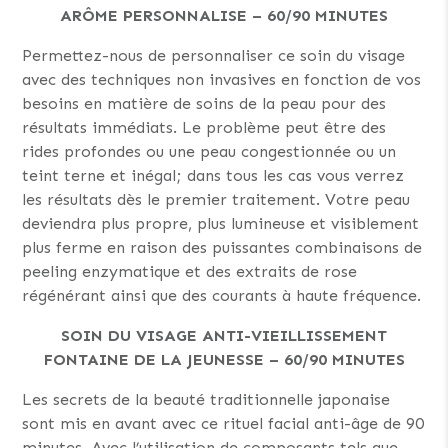
ARÔME PERSONNALISE – 60/90 MINUTES
Permettez-nous de personnaliser ce soin du visage
avec des techniques non invasives en fonction de vos
besoins en matière de soins de la peau pour des
résultats immédiats. Le problème peut être des
rides profondes ou une peau congestionnée ou un
teint terne et inégal; dans tous les cas vous verrez
les résultats dès le premier traitement. Votre peau
deviendra plus propre, plus lumineuse et visiblement
plus ferme en raison des puissantes combinaisons de
peeling enzymatique et des extraits de rose
régénérant ainsi que des courants à haute fréquence.
SOIN DU VISAGE ANTI-VIEILLISSEMENT
FONTAINE DE LA JEUNESSE – 60/90 MINUTES
Les secrets de la beauté traditionnelle japonaise
sont mis en avant avec ce rituel facial anti-âge de 90
minutes. Avec l’utilisation de composants tels que