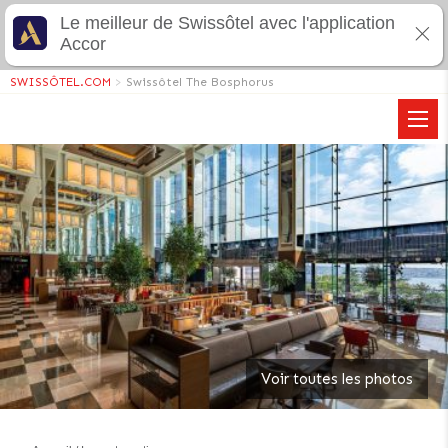
Le meilleur de Swissôtel avec l'application
Accor
SWISSÔTEL.COM
>
Swissôtel The Bosphorus
Voir toutes les photos