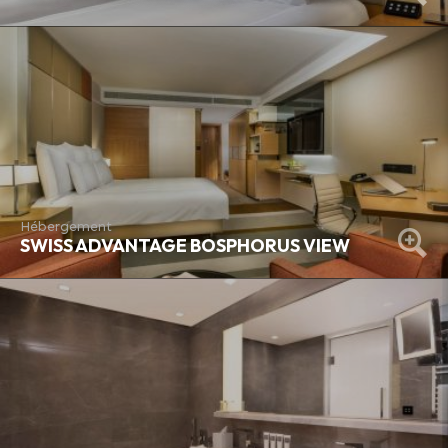
Hébergement
SWISS ADVANTAGE BOSPHORUS VIEW