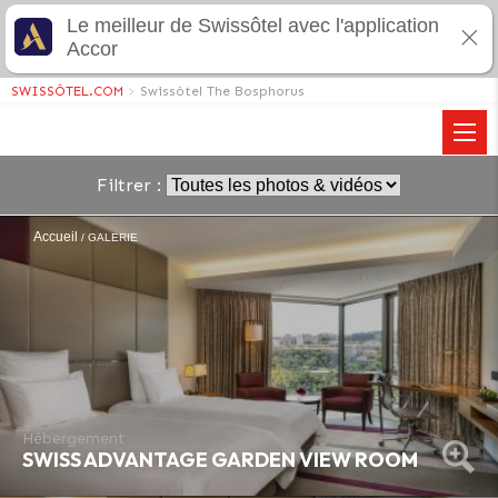
Le meilleur de Swissôtel avec l'application
Accor
SWISSÔTEL.COM
>
Swissôtel The Bosphorus
Filtrer :
Accueil
GALERIE
Hébergement
SWISS ADVANTAGE GARDEN VIEW ROOM