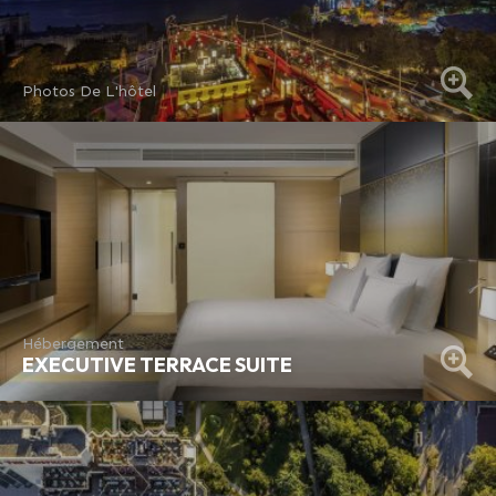
Photos De L'hôtel
Hébergement
EXECUTIVE TERRACE SUITE