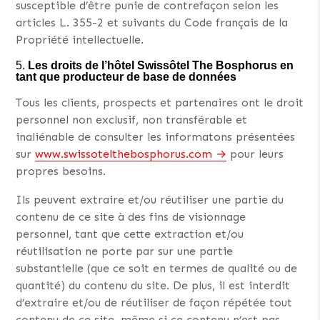
susceptible d’être punie de contrefaçon selon les
articles L. 355-2 et suivants du Code français de la
Propriété intellectuelle.
Les droits de l’
hôtel Swissôtel The Bosphorus en
tant que producteur de base de données
Tous les clients, prospects et partenaires ont le droit
personnel non exclusif, non transférable et
inaliénable de consulter les informatons présentées
sur
www.swissotelthebosphorus.com
pour leurs
propres besoins.
Ils peuvent extraire et/ou réutiliser une partie du
contenu de ce site à des fins de visionnage
personnel, tant que cette extraction et/ou
réutilisation ne porte par sur une partie
substantielle (que ce soit en termes de qualité ou de
quantité) du contenu du site. De plus, il est interdit
d’extraire et/ou de réutiliser de façon répétée tout
contenu de ce site, même si ce contenu n’est pas