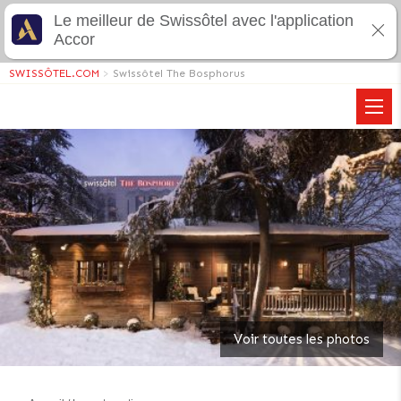
Le meilleur de Swissôtel avec l'application
Accor
SWISSÔTEL.COM
>
Swissôtel The Bosphorus
Voir toutes les photos