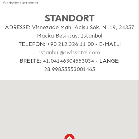
Startseite
STANDORT
STANDORT
ADRESSE:
Visnezade Mah. Acisu Sok. N. 19, 34357
Macka Besiktas, Istanbul
TELEFON:
+90 212 326 11 00
-
E-MAIL:
istanbul@swissotel.com
BREITE:
41.04146304553034
-
LÄNGE:
28.99855553001465