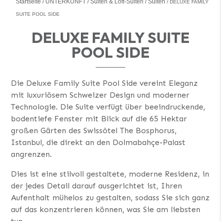
Startseite
UNTERKUNFT
Suiten & Loft-Suiten
Suiten
DELUXE FAMILY
SUITE POOL SIDE
DELUXE FAMILY SUITE
POOL SIDE
Die Deluxe Family Suite Pool Side vereint Eleganz
mit luxuriösem Schweizer Design und moderner
Technologie. Die Suite verfügt über beeindruckende,
bodentiefe Fenster mit Blick auf die 65 Hektar
großen Gärten des Swissôtel The Bosphorus,
Istanbul, die direkt an den Dolmabahçe-Palast
angrenzen.
Dies ist eine stilvoll gestaltete, moderne Residenz, in
der jedes Detail darauf ausgerichtet ist, Ihren
Aufenthalt mühelos zu gestalten, sodass Sie sich ganz
auf das konzentrieren können, was Sie am liebsten