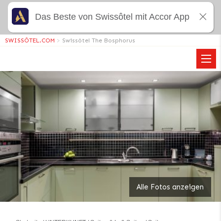
Das Beste von Swissôtel mit Accor App
SWISSÔTEL.COM
>
Swissôtel The Bosphorus
Alle Fotos anzeigen