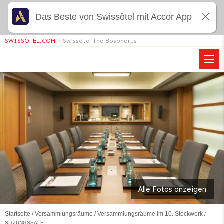
Das Beste von Swissôtel mit Accor App
SWISSÔTEL.COM
>
Swissôtel The Bosphorus
Alle Fotos anzeigen
Startseite
Versammlungsräume
Versammlungsräume im 10. Stockwerk
SITZUNGSSÄLE