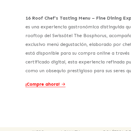
16 Roof Chef’s Tasting Menu – Fine Dining Ex
es una experiencia gastronómica distinguida q
rooftop del Swissôtel The Bosphorus, acompaña
exclusivo menú degustación, elaborado por che
está disponible para su compra online a través
certificado digital, esta experiencia refinada 
como un obsequio prestigioso para sus seres qu
¡Compre ahora!