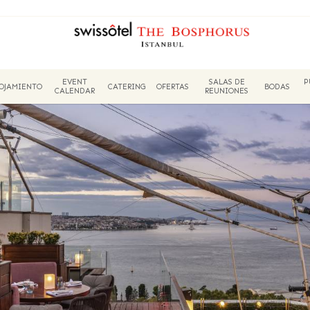
EVENT
SALAS DE
P
OJAMIENTO
CATERING
OFERTAS
BODAS
CALENDAR
REUNIONES