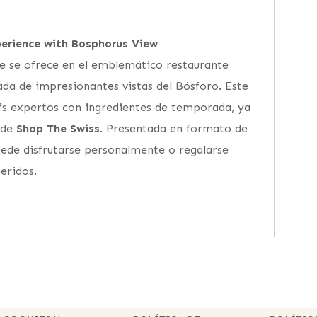
perience with Bosphorus View
ue se ofrece en el emblemático restaurante
da de impresionantes vistas del Bósforo. Este
fs expertos con ingredientes de temporada, ya
 de
Shop The Swiss
. Presentada en formato de
puede disfrutarse personalmente o regalarse
eridos.