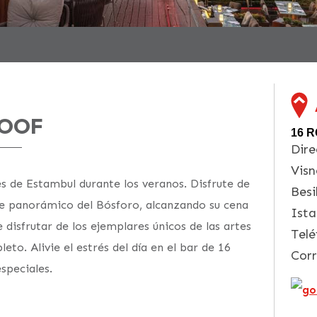
ROOF
16 
Dire
Visn
s de Estambul durante los veranos. Disfrute de
Besi
e panorámico del Bósforo, alcanzando su cena
Ista
 disfrutar de los ejemplares únicos de las artes
Telé
leto. Alivie el estrés del día en el bar de 16
Corr
speciales.