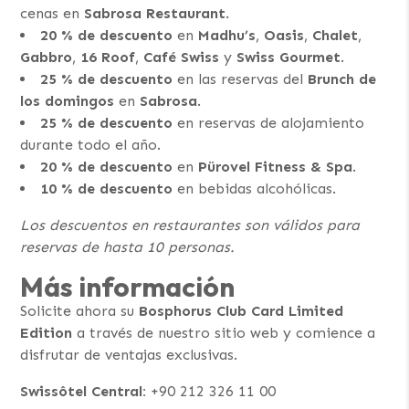
cenas en
Sabrosa Restaurant
.
20 % de descuento
en
Madhu’s
,
Oasis
,
Chalet
,
Gabbro
,
16 Roof
,
Café Swiss
y
Swiss Gourmet
.
25 % de descuento
en las reservas del
Brunch de
los domingos
en
Sabrosa
.
25 % de descuento
en reservas de alojamiento
durante todo el año.
20 % de descuento
en
Pürovel Fitness & Spa
.
10 % de descuento
en bebidas alcohólicas.
Los descuentos en restaurantes son válidos para
reservas de hasta 10 personas.
Más información
Solicite ahora su
Bosphorus Club Card Limited
Edition
a través de nuestro sitio web y comience a
disfrutar de ventajas exclusivas.
Swissôtel Central:
+90 212 326 11 00