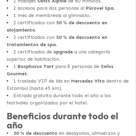
2 masajes
Swiss Alpine
de 60 minutos.
2 accesos para dos personas al
Pürovel Spa
.
1 mes de membresía al gimnasio.
2 certificados con
50 % de descuento en
alojamiento
.
2 certificados con
50 % de descuento en
tratamientos de spa
.
2 certificados de
upgrade
a una categoría
superior de habitación.
1
Bosphorus Tart
para 8 personas de
Swiss
Gourmet
.
1 traslado VIP de ida en
Mercedes Vito
dentro de
Estambul (hasta 45 km).
Entrada gratuita durante todo el año a los
festivales organizados por el hotel.
Beneficios durante todo el
año
30 % de descuento
en desayunos, almuerzos y