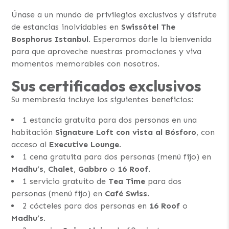
Únase a un mundo de privilegios exclusivos y disfrute
de estancias inolvidables en
Swissôtel The
Bosphorus Istanbul
. Esperamos darle la bienvenida
para que aproveche nuestras promociones y viva
momentos memorables con nosotros.
Sus certificados exclusivos
Su membresía incluye los siguientes beneficios:
1 estancia gratuita para dos personas en una
habitación
Signature Loft con vista al Bósforo
, con
acceso al
Executive Lounge
.
1 cena gratuita para dos personas (menú fijo) en
Madhu’s
,
Chalet
,
Gabbro
o
16 Roof
.
1 servicio gratuito de
Tea Time
para dos
personas (menú fijo) en
Café Swiss
.
2 cócteles para dos personas en
16 Roof
o
Madhu’s
.