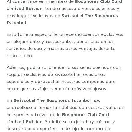
Al convertirse en miembro de
Bosphorus Club Card
Limited Edition
, tendrá acceso a ventajas únicas y
privilegios exclusivos en
Swissôtel The Bosphorus
Istanbul
.
Esta tarjeta especial le ofrece descuentos exclusivos
en alojamiento y restaurantes, beneficios en los
servicios de spa y muchas otras ventajas durante
todo el año.
Además, podrá sorprender a sus seres queridos con
regalos exclusivos de Swissôtel en ocasiones
especiales y aprovechar nuestras campañas para
hacer que sus viajes sean aún más ventajosos.
En
Swissôtel The Bosphorus Istanbul
nos
enorgullece premiar la fidelidad de nuestros valiosos
huéspedes a través de la
Bosphorus Club Card
Limited Edition
. Solicite su tarjeta hoy mismo y
descubra una experiencia de lujo incomparable.