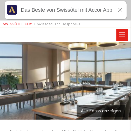
Das Beste von Swissôtel mit Accor App
SWISSÔTEL.COM
>
Swissôtel The Bosphorus
Alle Fotos anzeigen