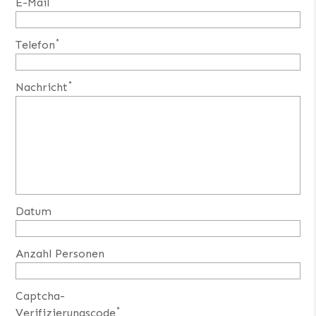
E-Mail
*
Telefon
*
Nachricht
Datum
Anzahl Personen
Captcha-
*
Verifizierungscode