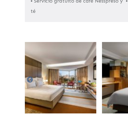
• Servicio gratuito de café Nesspreso y
té