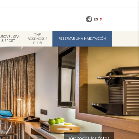
ES
THE
UROVEL SPA
RESERVAR UNA HABITACIÓN
BOSPHORUS
& SPORT
CLUB
Ver todas las fotos