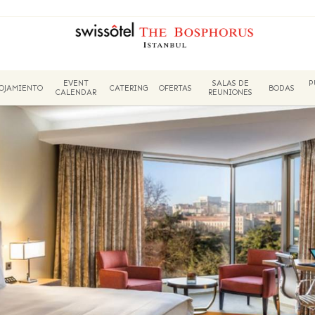
EVENT
SALAS DE
P
OJAMIENTO
CATERING
OFERTAS
BODAS
CALENDAR
REUNIONES