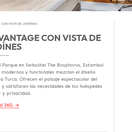
 CON VISTA DE JARDÍNES
VANTAGE CON VISTA DE
DÍNES
l Parque en Swissôtel The Bosphorus, Estambul
os modernos y funcionales mezclan el diseño
a Turca. Ofrecen el paisaje espectacular del
 y satisfacen las necesidades de los huéspedes
r y privacidad.
l 360.