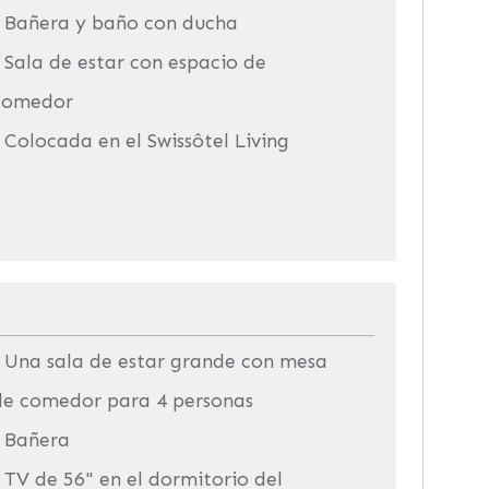
• Bañera y baño con ducha
 Sala de estar con espacio de
comedor
 Colocada en el Swissôtel Living
• Una sala de estar grande con mesa
de comedor para 4 personas
• Bañera
 TV de 56" en el dormitorio del