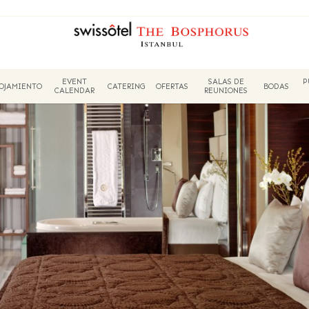
EVENT
SALAS DE
P
OJAMIENTO
CATERING
OFERTAS
BODAS
CALENDAR
REUNIONES