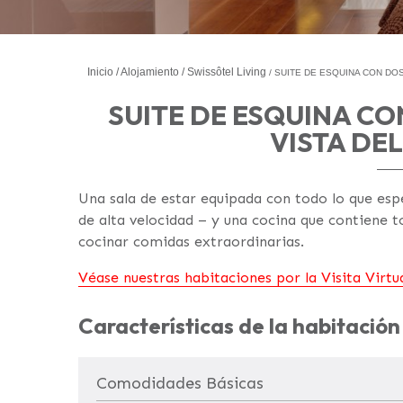
Inicio
Alojamiento
Swissôtel Living
SUITE DE ESQUINA CON DOS
SUITE DE ESQUINA C
VISTA DE
Una sala de estar equipada con todo lo que esp
de alta velocidad – y una cocina que contiene t
cocinar comidas extraordinarias.
Véase nuestras habitaciones por la Visita Virtua
Características de la habitación
Comodidades Básicas