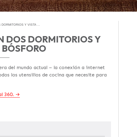
 DORMITORIOS Y VISTA …
ON DOS DORMITORIOS Y
L BÓSFORO
era del mundo actual – la conexión a internet
odos los utensilios de cocina que necesite para
l 360.