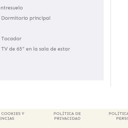
entresuelo
 Dormitorio principal
• Tocador
 TV de 65" en la sala de estar
 COOKIES Y
POLÍTICA DE
POLÍTIC
ENCIAS
PRIVACIDAD
PERS