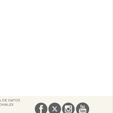
A DE DATOS
ONALES