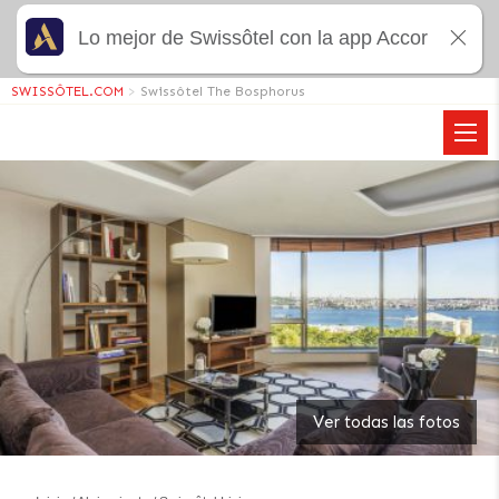
Lo mejor de Swissôtel con la app Accor
SWISSÔTEL.COM
>
Swissôtel The Bosphorus
Ver todas las fotos