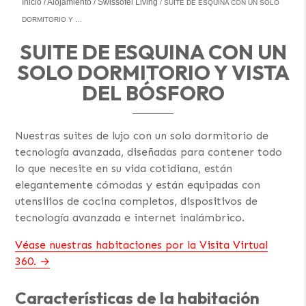
Inicio
Alojamiento
Swissôtel Living
SUITE DE ESQUINA CON UN SOLO
DORMITORIO Y …
SUITE DE ESQUINA CON UN
SOLO DORMITORIO Y VISTA
DEL BÓSFORO
Nuestras suites de lujo con un solo dormitorio de
tecnología avanzada, diseñadas para contener todo
lo que necesite en su vida cotidiana, están
elegantemente cómodas y están equipadas con
utensilios de cocina completos, dispositivos de
tecnología avanzada e internet inalámbrico.
Véase nuestras habitaciones por la Visita Virtual
360.
Características de la habitación