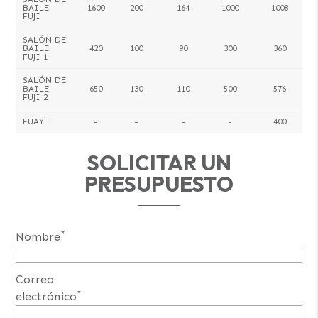
BAILE
1600
200
164
1000
1008
FUJI
SALÓN DE
BAILE
420
100
90
300
360
FUJI 1
SALÓN DE
BAILE
650
130
110
500
576
FUJI 2
FUAYE
-
-
-
-
400
SOLICITAR UN
PRESUPUESTO
*
Nombre
Correo
*
electrónico