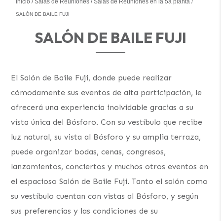
Inicio
Salas de Reuniones
Salas de Reuniones en la 5a planta
SALÓN DE BAILE FUJI
SALÓN DE BAILE FUJI
El Salón de Baile Fuji, donde puede realizar
cómodamente sus eventos de alta participación, le
ofrecerá una experiencia inolvidable gracias a su
vista única del Bósforo. Con su vestíbulo que recibe
luz natural, su vista al Bósforo y su amplia terraza,
puede organizar bodas, cenas, congresos,
lanzamientos, conciertos y muchos otros eventos en
el espacioso Salón de Baile Fuji. Tanto el salón como
su vestíbulo cuentan con vistas al Bósforo, y según
sus preferencias y las condiciones de su