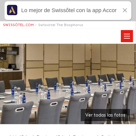
Lo mejor de Swissôtel con la app Accor
SWISSÔTEL.COM
>
Swissôtel The Bosphorus
Ver todas las fotos