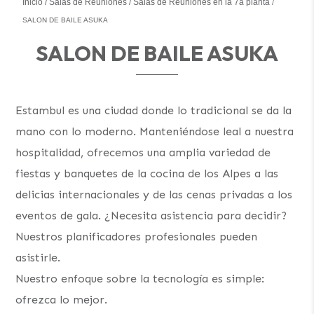
Inicio
Salas de Reuniones
Salas de Reuniones en la 7a planta
SALON DE BAILE ASUKA
SALON DE BAILE ASUKA
Estambul es una ciudad donde lo tradicional se da la
mano con lo moderno. Manteniéndose leal a nuestra
hospitalidad, ofrecemos una amplia variedad de
fiestas y banquetes de la cocina de los Alpes a las
delicias internacionales y de las cenas privadas a los
eventos de gala. ¿Necesita asistencia para decidir?
Nuestros planificadores profesionales pueden
asistirle.
Nuestro enfoque sobre la tecnología es simple:
ofrezca lo mejor.