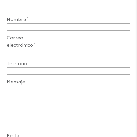
*
Nombre
Correo
*
electrónico
*
Teléfono
*
Mensaje
Fecha