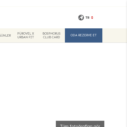
TR
PÜROVEL X
BOSPHORUS
ODA REZERVE ET
ĞÜNLER
URBAN FIT
CLUB CARD
Tüm fotoğrafları gör