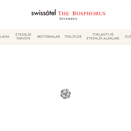
ETKINLIK
TOPLANTI VE
KLAMA
RESTORANLAR
TEKLIFLER
DÜ
TAKVIMI
ETKINLIK ALANLARI