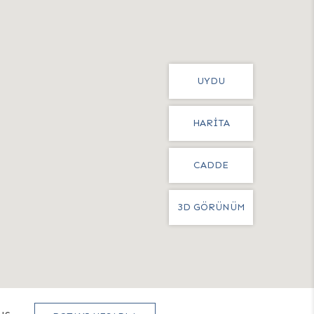
UYDU
HARITA
CADDE
GÖRÜNÜMÜ
3D GÖRÜNÜM