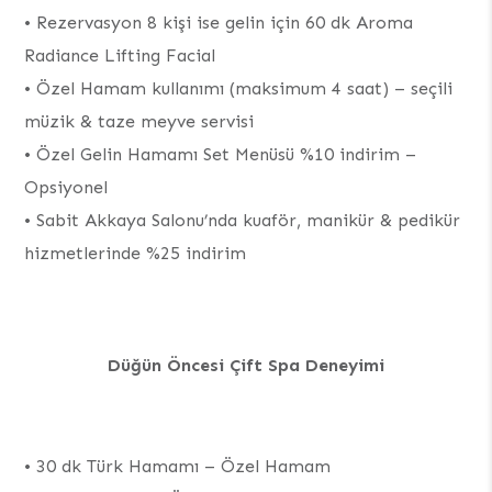
•⁠ Rezervasyon 8 kişi ise gelin için 60 dk Aroma
Radiance Lifting Facial
•⁠ Özel Hamam kullanımı (maksimum 4 saat) – seçili
müzik & taze meyve servisi
•⁠ Özel Gelin Hamamı Set Menüsü %10 indirim –
Opsiyonel
•⁠ Sabit Akkaya Salonu’nda kuaför, manikür & pedikür
hizmetlerinde %25 indirim
Düğün Öncesi Çift Spa Deneyimi
•⁠ 30 dk Türk Hamamı – Özel Hamam