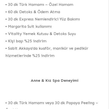
•⁠ 30 dk Türk Hamamı – Özel Hamam
•⁠ 60 dk Detoks & Ödem Atma
•⁠ 30 dk Express Nemlendirici Yüz Bakımı
•⁠ Margarita Suit kullanımı
•⁠ Vitality Yemek Kutusu & Detoks Suyu
•⁠ Kişi başı %25 indirim
•⁠ Sabit Akkaya’da kuaför, manikür ve pedikür
hizmetlerinde %25 indirim
Anne & Kız Spa Deneyimi
•⁠ 30 dk Türk Hamamı veya 30 dk Papaya Peeling –