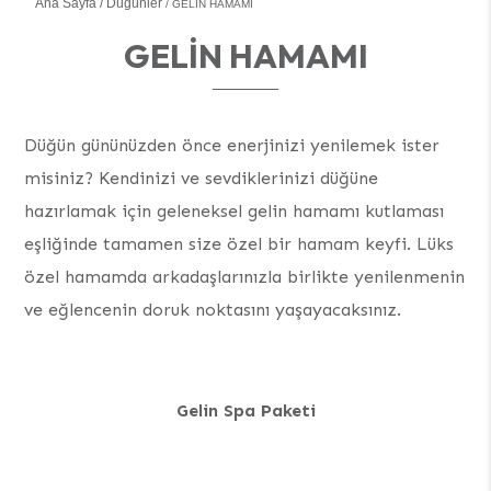
Ana Sayfa
Düğünler
GELIN HAMAMI
GELIN HAMAMI
Düğün gününüzden önce enerjinizi yenilemek ister
misiniz? Kendinizi ve sevdiklerinizi düğüne
hazırlamak için geleneksel gelin hamamı kutlaması
eşliğinde tamamen size özel bir hamam keyfi. Lüks
özel hamamda arkadaşlarınızla birlikte yenilenmenin
ve eğlencenin doruk noktasını yaşayacaksınız.
Gelin Spa Paketi