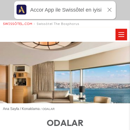
Accor App ile Swissôtel en iyisi
SWISSÔTEL.COM
>
Swissôtel The Bosphorus
Ana Sayfa
Konaklama
ODALAR
ODALAR