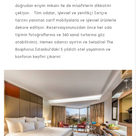
doğrudan erişim imkanı ile de misafirlerin dikkatini
çekiyor. Tüm odalar, işlevsel ve yenilikçi İsviçre
tarzını yansıtan zarif mobilyalarla ve işlevsel ürünlerle
dekore ediliyor. Rezervasyonunuzdan önce her oda
tipinin fotoğraflarına ve 360 ​​sanal turlarına göz
atabilirsiniz. Hemen odanızı ayırtın ve Swissôtel The
Bosphorus İstanbul'daki 5 yıldızlı otel yaşamının ve
konforun keyfini çıkarın!