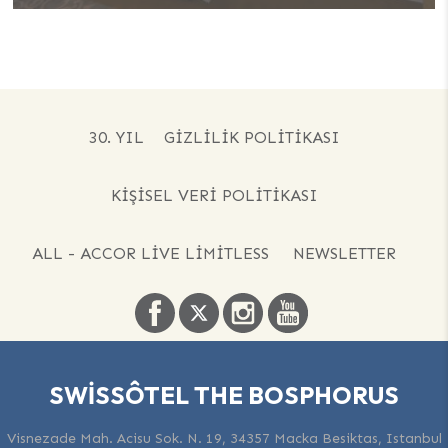
30. YIL
GIZLILIK POLITIKASI
KIŞISEL VERI POLITIKASI
ALL - ACCOR LIVE LIMITLESS
NEWSLETTER
SWISSÔTEL THE BOSPHORUS
Visnezade Mah. Acisu Sok. N. 19, 34357 Macka Besiktas, Istanbul