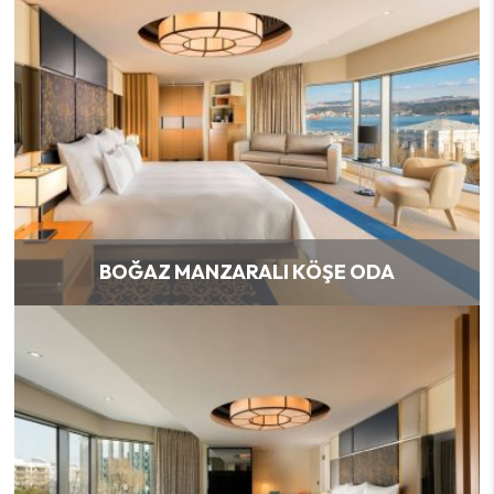
BOĞAZ MANZARALI KÖŞE ODA