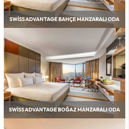
SWISS ADVANTAGE BAHÇE MANZARALI ODA
SWISS ADVANTAGE BOĞAZ MANZARALI ODA