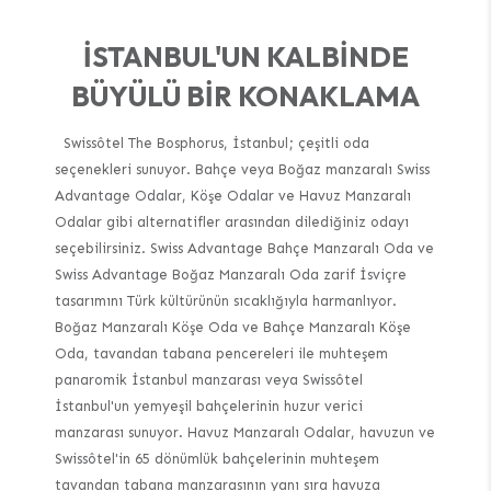
İSTANBUL'UN KALBINDE
BÜYÜLÜ BIR KONAKLAMA
Swissôtel The Bosphorus, İstanbul; çeşitli oda
seçenekleri sunuyor. Bahçe veya Boğaz manzaralı Swiss
Advantage Odalar, Köşe Odalar ve Havuz Manzaralı
Odalar gibi alternatifler arasından dilediğiniz odayı
seçebilirsiniz. Swiss Advantage Bahçe Manzaralı Oda ve
Swiss Advantage Boğaz Manzaralı Oda zarif İsviçre
tasarımını Türk kültürünün sıcaklığıyla harmanlıyor.
Boğaz Manzaralı Köşe Oda ve Bahçe Manzaralı Köşe
Oda, tavandan tabana pencereleri ile muhteşem
panaromik İstanbul manzarası veya Swissôtel
İstanbul'un yemyeşil bahçelerinin huzur verici
manzarası sunuyor. Havuz Manzaralı Odalar, havuzun ve
Swissôtel'in 65 dönümlük bahçelerinin muhteşem
tavandan tabana manzarasının yanı sıra havuza