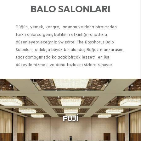
BALO SALONLARI
Düğün, yemek, kongre, lansman ve daha birbirinden
farklı onlarca geniş katılımlı etkinliği rahatlıkla
düzenleyebileceğiniz Swissôtel The Bosphorus Balo
Salonları, oldukça büyük bir alanda; Boğaz manzarasını,
tadı damağınızda kalacak birçok lezzeti, en üst
düzeyde hizmeti ve daha fazlasını sizlere sunuyor.
FUJI