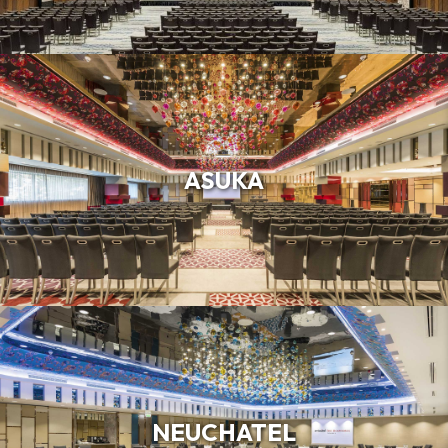
ASUKA
NEUCHATEL