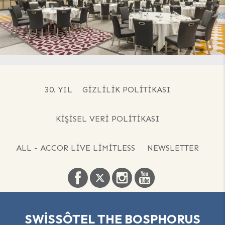
30. YIL
GIZLILIK POLITIKASI
KIŞISEL VERI POLITIKASI
ALL - ACCOR LIVE LIMITLESS
NEWSLETTER
SWISSÔTEL THE BOSPHORUS