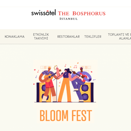
ETKINLIK
TOPLANTI VE 
İ
KONAKLAMA
RESTORANLAR
TEKLIFLER
TAKVIMI
ALANLA