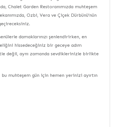
anda, Chalet Garden Restoranımızda muhteşem
mekanımızda, Ozbi, Vera ve Çiçek Dürbünü’nün
geçireceksiniz.
enülerle damaklarınızı şenlendirirken, en
eliğini hissedeceğiniz bir geceye adım
le değil, aynı zamanda sevdiklerinizle birlikte
iz bu muhteşem gün için hemen yerinizi ayırtın