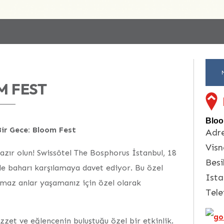
M FEST
Bloo
ir Gece: Bloom Fest
Adre
Visn
azır olun! Swissôtel The Bosphorus İstanbul, 18
Besi
e baharı karşılamaya davet ediyor. Bu özel
Ista
ulmaz anlar yaşamanız için özel olarak
Tele
zet ve eğlencenin buluştuğu özel bir etkinlik.