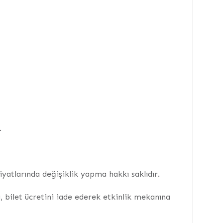
.
yatlarında değişiklik yapma hakkı saklıdır.
, bilet ücretini iade ederek etkinlik mekanına