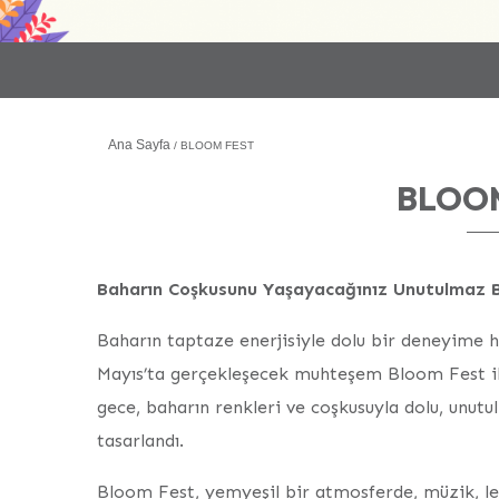
Ana Sayfa
BLOOM FEST
BLOO
Baharın Coşkusunu Yaşayacağınız Unutulmaz B
Baharın taptaze enerjisiyle dolu bir deneyime h
Mayıs’ta gerçekleşecek muhteşem Bloom Fest il
gece, baharın renkleri ve coşkusuyla dolu, unut
tasarlandı.
Bloom Fest, yemyeşil bir atmosferde, müzik, lez