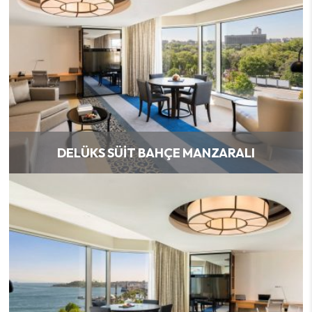
DELÜKS SÜIT BAHÇE MANZARALI