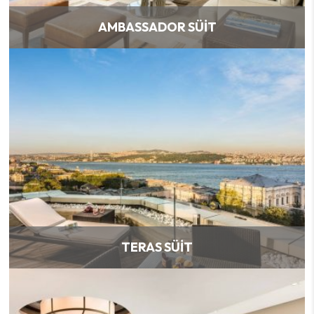
AMBASSADOR SÜIT
TERAS SÜIT