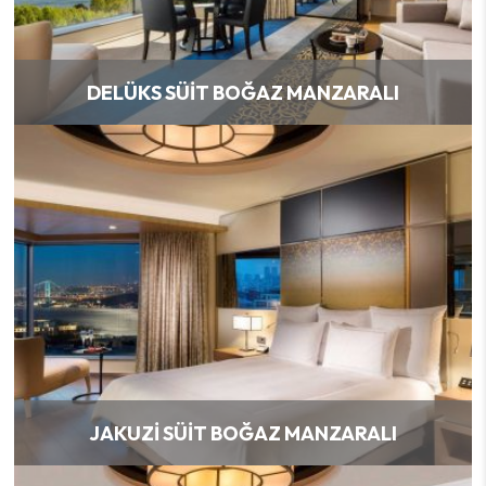
DELÜKS SÜIT BOĞAZ MANZARALI
JAKUZI SÜIT BOĞAZ MANZARALI