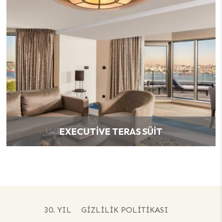
EXECUTIVE TERAS SÜIT
30. YIL
GIZLILIK POLITIKASI