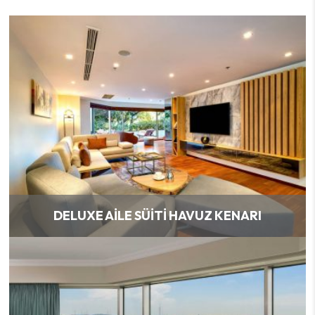
DELUXE AILE SÜITI HAVUZ KENARI