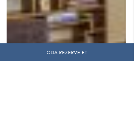
ODA REZERVE ET