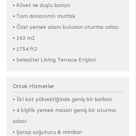
• Küvet ve duşlu banyo
• Tam donanımlı mutfak
• Özel yemek alanı bulunan oturma odası
• 163 m2
• 1754 ft2
• Swissôtel Living Terrace Erişimi
Ortak Hizmetler
• İki kat yüksekliğinde geniş bir balkon
• 4 kişilik yemek masalı geniş bir oturma
odası
• Şarap soğutucu & minibar