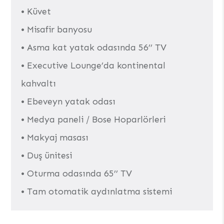
• Küvet
• Misafir banyosu
• Asma kat yatak odasında 56’’ TV
• Executive Lounge’da kontinental
kahvaltı
• Ebeveyn yatak odası
• Medya paneli / Bose Hoparlörleri
• Makyaj masası
• Duş ünitesi
• Oturma odasında 65’’ TV
• Tam otomatik aydınlatma sistemi