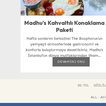
Madhu's Kahvaltılı Konaklama
Paketi
Hafta sonlarını Swissôtel The Bosphorus’un
yemyeşil atmosferinde gastronomi ve
konforla buluşturmaya davetlisiniz. Madhu’s
İstanbul’un dünya mutfaklarından ilham...
DEVAMINI OKU
30. YIL
GIZLIL
ALL - A