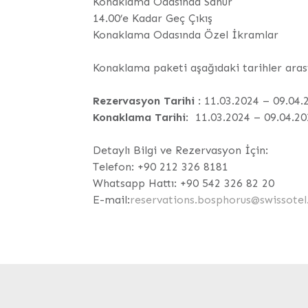
Konaklama Odasında Sahur
14.00’e Kadar Geç Çıkış
Konaklama Odasında Özel İkramlar
Konaklama paketi aşağıdaki tarihler arası
Rezervasyon Tarihi
: 11.03.2024 – 09.04.
Konaklama Tarihi
: 11.03.2024 – 09.04.2
Detaylı Bilgi ve Rezervasyon İçin:
Telefon: +90 212 326 8181
Whatsapp Hattı: +90 542 326 82 20
E-mail:
reservations.bosphorus@swissote