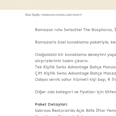
Ana Sayfa
RAMAZAN KONAKLAMA PAKETI
Ramazan ruhu Swissôtel The Bosphorus, 
Ramazan’a özel konaklama paketiyle, kendi
Olağanüstü bir konaklama deneyimi yaşark
sürprizlerinin tadını çıkarın.
Tek Kişilik Swiss Advantage Bahçe Manzar
Çift Kişilik Swiss Advantage Bahçe Manza
Odaya servis sahur hizmeti kişi başı, € 5’
Diğer oda kategori ve fiyatları için lütfe
Paket Detayları:
Sabrosa Restoran’da Açık Büfe İftar Yem