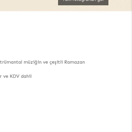
nstrümantal müziğin ve çeşitli Ramazan
ur ve KDV dahil