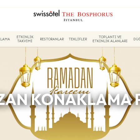
ETKINLIK
TOPLANTI VE
KLAMA
RESTORANLAR
TEKLIFLER
DÜ
TAKVIMI
ETKINLIK ALANLARI
ZAN KONAKLAMA P