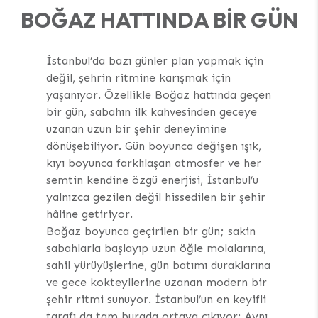
BOĞAZ HATTINDA BIR GÜN
İstanbul’da bazı günler plan yapmak için
değil, şehrin ritmine karışmak için
yaşanıyor. Özellikle Boğaz hattında geçen
bir gün, sabahın ilk kahvesinden geceye
uzanan uzun bir şehir deneyimine
dönüşebiliyor. Gün boyunca değişen ışık,
kıyı boyunca farklılaşan atmosfer ve her
semtin kendine özgü enerjisi, İstanbul’u
yalnızca gezilen değil hissedilen bir şehir
hâline getiriyor.
Boğaz boyunca geçirilen bir gün; sakin
sabahlarla başlayıp uzun öğle molalarına,
sahil yürüyüşlerine, gün batımı duraklarına
ve gece kokteyllerine uzanan modern bir
şehir ritmi sunuyor. İstanbul’un en keyifli
tarafı da tam burada ortaya çıkıyor: Aynı