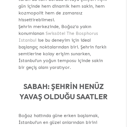
gün içinde hem dinamik hem sakin, hem
kozmopolit hem de zamansız
hissettirebilmesi.
Şehrin merkezinde, Boğaz’a yakın
konumlanan
Swissôtel The Bosphorus
Istanbul
ise bu deneyim için ideal
başlangıç noktalarından biri. Şehrin farklı
semtlerine kolay erişim sunarken,
İstanbul’un yoğun temposu içinde sakin
bir geçiş alanı yaratıyor.
SABAH: ŞEHRIN HENÜZ
YAVAŞ OLDUĞU SAATLER
Boğaz hattında güne erken başlamak,
İstanbul’un en güzel anlarından birini