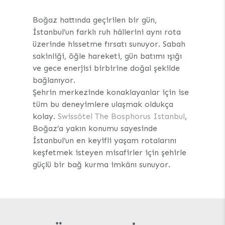
Boğaz hattında geçirilen bir gün,
İstanbul’un farklı ruh hâllerini aynı rota
üzerinde hissetme fırsatı sunuyor. Sabah
sakinliği, öğle hareketi, gün batımı ışığı
ve gece enerjisi birbirine doğal şekilde
bağlanıyor.
Şehrin merkezinde konaklayanlar için ise
tüm bu deneyimlere ulaşmak oldukça
kolay.
Swissôtel The Bosphorus Istanbul
,
Boğaz’a yakın konumu sayesinde
İstanbul’un en keyifli yaşam rotalarını
keşfetmek isteyen misafirler için şehirle
güçlü bir bağ kurma imkânı sunuyor.