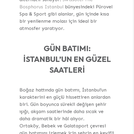
Bosphorus Istanbul
bünyesindeki Pürovel
Spa & Sport gibi alanlar, gün içinde kısa
bir yenilenme molası için ideal bir
atmosfer yaratıyor.
GÜN BATIMI:
İSTANBUL’UN EN GÜZEL
SAATLERI
Boğaz hattında gün batımı, İstanbul’un
karakterini en güçlü hissettiren anlardan
biri. Gün boyunca sürekli değişen şehir
ışığı, akşam saatlerinde daha sıcak ve
daha dramatik bir hâl alıyor.
Ortaköy, Bebek ve Galataport çevresi
gün batımını izlemek için şehrin en keyifli