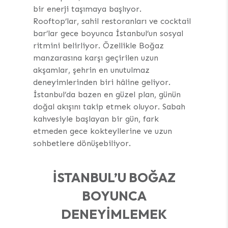
bir enerji taşımaya başlıyor.
Rooftop’lar, sahil restoranları ve cocktail
bar’lar gece boyunca İstanbul’un sosyal
ritmini belirliyor. Özellikle Boğaz
manzarasına karşı geçirilen uzun
akşamlar, şehrin en unutulmaz
deneyimlerinden biri hâline geliyor.
İstanbul’da bazen en güzel plan, günün
doğal akışını takip etmek oluyor. Sabah
kahvesiyle başlayan bir gün, fark
etmeden gece kokteyllerine ve uzun
sohbetlere dönüşebiliyor.
İSTANBUL’U BOĞAZ
BOYUNCA
DENEYIMLEMEK