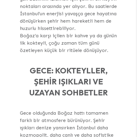
noktaları arasında yer alıyor. Bu saatlerde
İstanbul’un enerjisi yavaşça gece hayatına
dönüşürken şehir hem hareketli hem de
huzurlu hissettirebiliyor.
Boğaz’a karşı içilen bir kahve ya da günün
ilk kokteyli, çoğu zaman tüm günü
özetleyen küçük bir ritüele dönüşüyor.
GECE: KOKTEYLLER,
ŞEHIR IŞIKLARI VE
UZAYAN SOHBETLER
Gece olduğunda Boğaz hattı tamamen
farklı bir atmosfere bürünüyor. Şehir
ışıkları denize yansırken İstanbul daha
kozmopolit, daha canlı ve daha sofistike