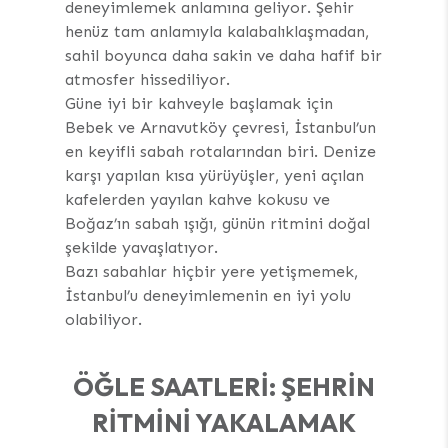
deneyimlemek anlamına geliyor. Şehir
henüz tam anlamıyla kalabalıklaşmadan,
sahil boyunca daha sakin ve daha hafif bir
atmosfer hissediliyor.
Güne iyi bir kahveyle başlamak için
Bebek ve Arnavutköy çevresi, İstanbul’un
en keyifli sabah rotalarından biri. Denize
karşı yapılan kısa yürüyüşler, yeni açılan
kafelerden yayılan kahve kokusu ve
Boğaz’ın sabah ışığı, günün ritmini doğal
şekilde yavaşlatıyor.
Bazı sabahlar hiçbir yere yetişmemek,
İstanbul’u deneyimlemenin en iyi yolu
olabiliyor.
ÖĞLE SAATLERI: ŞEHRIN
RITMINI YAKALAMAK