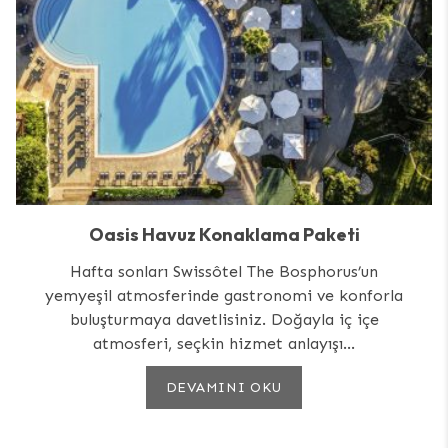
Oasis Havuz Konaklama Paketi
Hafta sonları Swissôtel The Bosphorus’un
yemyeşil atmosferinde gastronomi ve konforla
buluşturmaya davetlisiniz. Doğayla iç içe
atmosferi, seçkin hizmet anlayışı...
DEVAMINI OKU