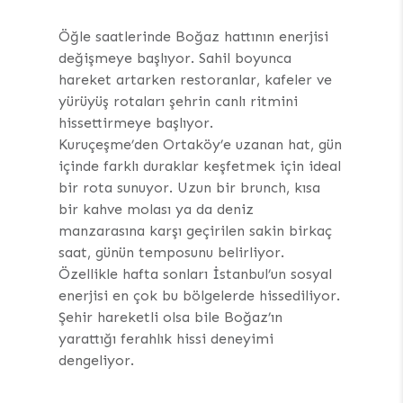
Öğle saatlerinde Boğaz hattının enerjisi
değişmeye başlıyor. Sahil boyunca
hareket artarken restoranlar, kafeler ve
yürüyüş rotaları şehrin canlı ritmini
hissettirmeye başlıyor.
Kuruçeşme’den Ortaköy’e uzanan hat, gün
içinde farklı duraklar keşfetmek için ideal
bir rota sunuyor. Uzun bir brunch, kısa
bir kahve molası ya da deniz
manzarasına karşı geçirilen sakin birkaç
saat, günün temposunu belirliyor.
Özellikle hafta sonları İstanbul’un sosyal
enerjisi en çok bu bölgelerde hissediliyor.
Şehir hareketli olsa bile Boğaz’ın
yarattığı ferahlık hissi deneyimi
dengeliyor.