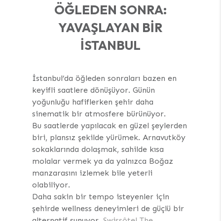
ÖĞLEDEN SONRA:
YAVAŞLAYAN BIR
İSTANBUL
İstanbul’da öğleden sonraları bazen en
keyifli saatlere dönüşüyor. Günün
yoğunluğu hafiflerken şehir daha
sinematik bir atmosfere bürünüyor.
Bu saatlerde yapılacak en güzel şeylerden
biri, plansız şekilde yürümek. Arnavutköy
sokaklarında dolaşmak, sahilde kısa
molalar vermek ya da yalnızca Boğaz
manzarasını izlemek bile yeterli
olabiliyor.
Daha sakin bir tempo isteyenler için
şehirde wellness deneyimleri de güçlü bir
alternatif sunuyor.
Swissôtel The