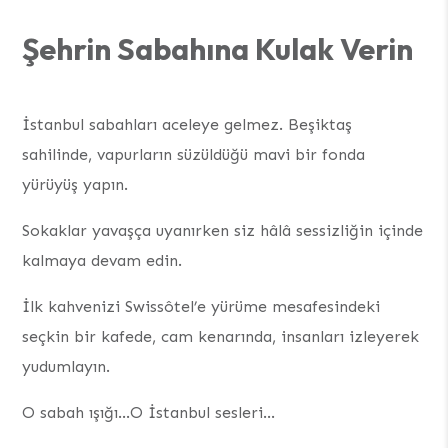
Şehrin Sabahına Kulak Verin
İstanbul sabahları aceleye gelmez. Beşiktaş
sahilinde, vapurların süzüldüğü mavi bir fonda
yürüyüş yapın.
Sokaklar yavaşça uyanırken siz hâlâ sessizliğin içinde
kalmaya devam edin.
İlk kahvenizi Swissôtel’e yürüme mesafesindeki
seçkin bir kafede, cam kenarında, insanları izleyerek
yudumlayın.
O sabah ışığı…O İstanbul sesleri…