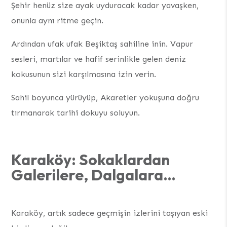
Şehir henüz size ayak uyduracak kadar yavaşken,
onunla aynı ritme geçin.
Ardından ufak ufak Beşiktaş sahiline inin. Vapur
sesleri, martılar ve hafif serinlikle gelen deniz
kokusunun sizi karşılmasına izin verin.
Sahil boyunca yürüyüp, Akaretler yokuşuna doğru
tırmanarak tarihi dokuyu soluyun.
Karaköy: Sokaklarda
n
Galerilere, Dalgalara…
Karaköy, artık sadece geçmişin izlerini taşıyan eski