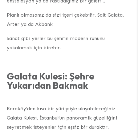
enstalasyon ya da rastladığınız bir galeri…
Planlı olmasanız da sizi içeri çekebilir. Salt Galata,
Arter ya da Akbank
Sanat gibi yerler bu şehrin modern ruhunu
yakalamak için birebir.
Galata Kulesi: Şehre
Yukarıdan Bakmak
Karaköy’den kısa bir yürüyüşle ulaşabileceğiniz
Galata Kulesi, İstanbul’un panoramik güzelliğini
seyretmek isteyenler için eşsiz bir duraktır.