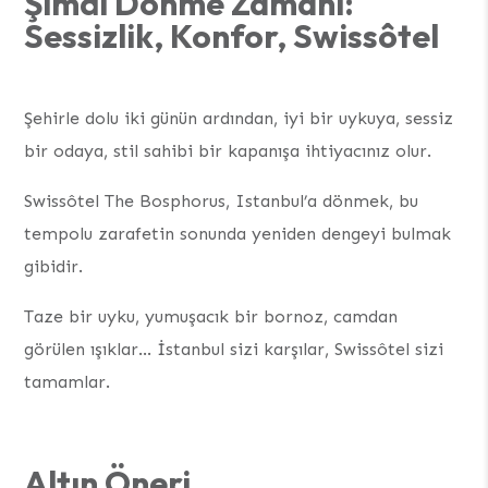
Şimdi Dönme Zamanı:
Sessizlik, Konfor, Swissôtel
Şehirle dolu iki günün ardından, iyi bir uykuya, sessiz
bir odaya, stil sahibi bir kapanışa ihtiyacınız olur.
Swissôtel The Bosphorus, Istanbul’a dönmek, bu
tempolu zarafetin sonunda yeniden dengeyi bulmak
gibidir.
Taze bir uyku, yumuşacık bir bornoz, camdan
görülen ışıklar… İstanbul sizi karşılar, Swissôtel sizi
tamamlar.
Altın Öneri