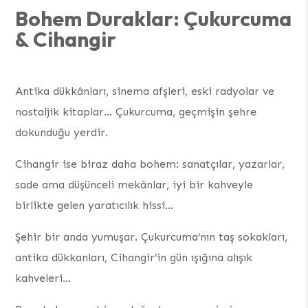
Bohem Duraklar: Çukurcuma
& Cihangir
Antika dükkânları, sinema afşleri, eski radyolar ve
nostaljik kitaplar… Çukurcuma, geçmişin şehre
dokunduğu yerdir.
Cihangir ise biraz daha bohem: sanatçılar, yazarlar,
sade ama düşünceli mekânlar, iyi bir kahveyle
birlikte gelen yaratıcılık hissi…
Şehir bir anda yumuşar. Çukurcuma’nın taş sokakları,
antika dükkanları, Cihangir’in gün ışığına alışık
kahveleri…