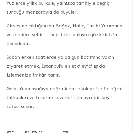
Yüzlerce yıllık bu kule, yalnızca tarihiyle değil;
sunduğu manzarayla da büyüler.
Zirvesine çıktığınızda Boğaz, Haliç, Tarihi Yarımada
ve modern şehir — hepsi tek bakışta gözlerinizin
önündedir.
Sabah erken saatlerde ya da gün batımına yakın
ziyaret etmek, İstanbul’u en etkileyici ışıkla
izlemenize imkân tanır.
Galata’dan aşağıya doğru inen sokaklar ise fotoğraf
tutkunları ve tasarım severler için ayrı bir keşif
rotası sunar.