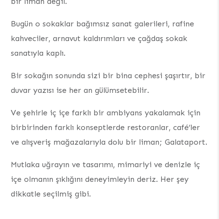
bir liman değil.
Bugün o sokaklar bağımsız sanat galerileri, rafine
kahveciler, arnavut kaldırımları ve çağdaş sokak
sanatıyla kaplı.
Bir sokağın sonunda sizi bir bina cephesi şaşırtır, bir
duvar yazısı ise her an gülümsetebilir.
Ve şehirle iç içe farklı bir ambiyans yakalamak için
birbirinden farklı konseptlerde restoranlar, café’ler
ve alışveriş mağazalarıyla dolu bir liman; Galataport.
Mutlaka uğrayın ve tasarımı, mimariyi ve denizle iç
içe olmanın şıklığını deneyimleyin deriz. Her şey
dikkatle seçilmiş gibi.