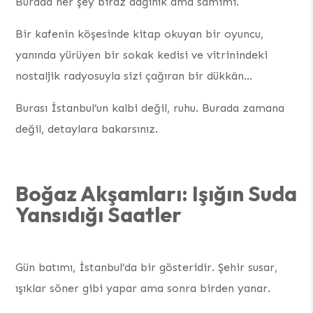
Burada her şey biraz dağınık ama samimi.
Bir kafenin köşesinde kitap okuyan bir oyuncu,
yanında yürüyen bir sokak kedisi ve vitrinindeki
nostaljik radyosuyla sizi çağıran bir dükkân…
Burası İstanbul’un kalbi değil, ruhu. Burada zamana
değil, detaylara bakarsınız.
Boğaz Akşamları: Işığın Suda
Yansıdığı Saatler
Gün batımı, İstanbul’da bir gösteridir. Şehir susar,
ışıklar söner gibi yapar ama sonra birden yanar.