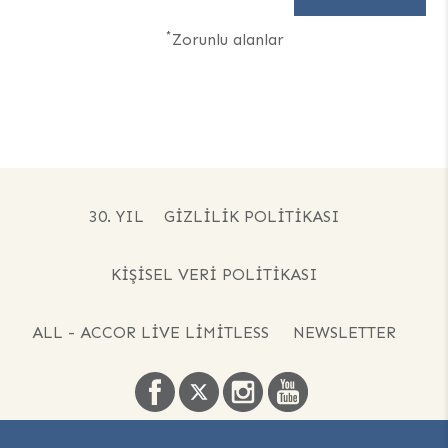
*
Zorunlu alanlar
30. YIL
GIZLILIK POLITIKASI
KIŞISEL VERI POLITIKASI
ALL - ACCOR LIVE LIMITLESS
NEWSLETTER