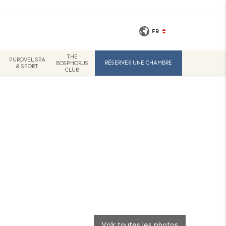
FR
THE
PUROVEL SPA
RÉSERVER UNE CHAMBRE
BOSPHORUS
& SPORT
CLUB
Voir toutes les photos