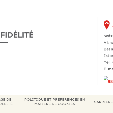
 FIDÉLITÉ
Swi
Visn
Besi
Ista
Tél:
E-ma
AGE DE
POLITIQUE ET PRÉFÉRENCES EN
CARRIÈRE
DÉLITÉ
MATIÈRE DE COOKIES