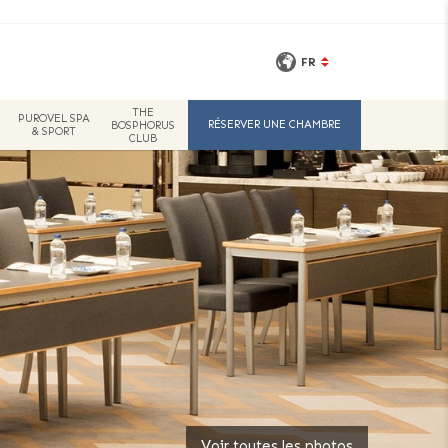
FR
THE
PUROVEL SPA
RÉSERVER UNE CHAMBRE
BOSPHORUS
& SPORT
CLUB
Voir toutes les photos