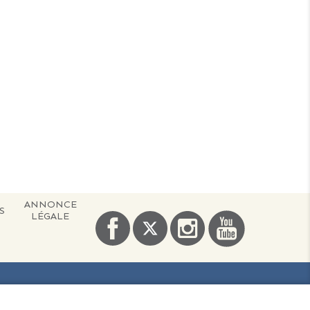
ANNONCE
S
LÉGALE