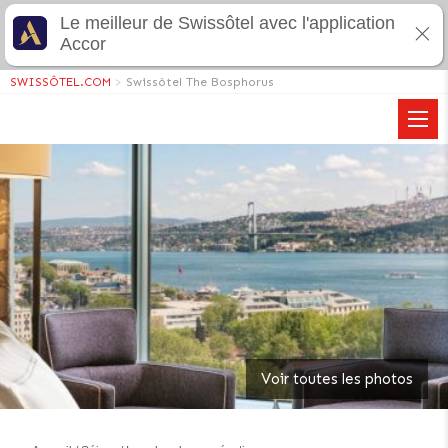
Le meilleur de Swissôtel avec l'application
Accor
SWISSÔTEL.COM
>
Swissôtel The Bosphorus
Voir toutes les photos